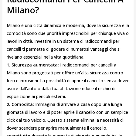
Milano?
Milano è una città dinamica e moderna, dove la sicurezza e la
comodità sono due priorità imprescindibili per chiunque viva o
lavori in città. Investire in un sistema di radiocomandi per
cancelli ti permette di godere di numerosi vantaggi che si
rivelano essenziali nella vita quotidiana.
1. Sicurezza aumentata:
I radiocomandi per cancelli a
Milano sono progettati per offrire un’alta sicurezza contro
furti e intrusioni. La possibilità di aprire il cancello senza dover
uscire dall’auto o dalla tua abitazione riduce il rischio di
esposizione ai pericoli esterni.
2. Comodità:
Immagina di arrivare a casa dopo una lunga
giornata di lavoro e di poter aprire il cancello con un semplice
click dal tuo veicolo. Questo sistema elimina la necessità di
dover scendere per aprire manualmente il cancello,
soprattutto durante le giornate di pioggia o quando hai le