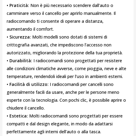
• Praticità:
Non è più necessario scendere dall’auto o
camminare verso il cancello per aprirlo manualmente. Il
radiocomando ti consente di operare a distanza,
aumentando il comfort.
• Sicurezza:
Molti modelli sono dotati di sistemi di
crittografia avanzati, che impediscono l’accesso non
autorizzato, migliorando la protezione della tua proprietà.
• Durabilità:
I radiocomandi sono progettati per resistere
alle condizioni climatiche avverse, come pioggia, neve e alte
temperature, rendendoli ideali per l’uso in ambienti esterni.
• Facilità di utilizzo:
I radiocomandi per cancelli sono
generalmente facili da usare, anche per le persone meno
esperte con la tecnologia. Con pochi clic, è possibile aprire o
chiudere il cancello.
• Estetica:
Molti radiocomandi sono progettati per essere
compatti e dal design elegante, in modo da adattarsi
perfettamente agli interni dell’auto o alla tasca.