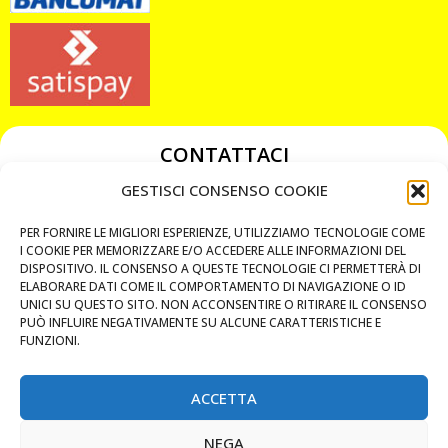
CONTATTACI
349 3863811
GESTISCI CONSENSO COOKIE
349 3863811
PER FORNIRE LE MIGLIORI ESPERIENZE, UTILIZZIAMO TECNOLOGIE COME
chiavicodificate@gmail.com
I COOKIE PER MEMORIZZARE E/O ACCEDERE ALLE INFORMAZIONI DEL
DISPOSITIVO. IL CONSENSO A QUESTE TECNOLOGIE CI PERMETTERÀ DI
ELABORARE DATI COME IL COMPORTAMENTO DI NAVIGAZIONE O ID
Privacy Policy
UNICI SU QUESTO SITO. NON ACCONSENTIRE O RITIRARE IL CONSENSO
PUÒ INFLUIRE NEGATIVAMENTE SU ALCUNE CARATTERISTICHE E
Cookie Policy
FUNZIONI.
ACCETTA
MAPS
NEGA