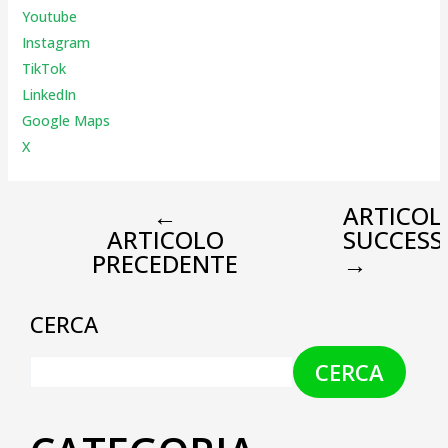
Youtube
Instagr
am
TikTok
LinkedIn
Google Maps
X
←
ARTICOL
ARTICOLO
SUCCESS
PRECEDENTE
→
CERCA
CERCA