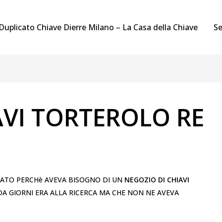
Duplicato Chiave Dierre Milano – La Casa della Chiave
Se
VI TORTEROLO RE
MATO PERCHè AVEVA BISOGNO DI UN
NEGOZIO DI CHIAVI
 DA GIORNI ERA ALLA RICERCA MA CHE NON NE AVEVA