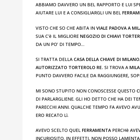
ABBIAMO DAVVERO UN BEL RAPPORTO E LUI SPE
AIUTARE LUI E A CONSIGLIARGLI UN BEL
FERRA
VISTO CHE SO CHE ABITA IN
VIALE PADOVA A MI
SUA C’è IL MIGLIORE
NEGOZIO DI CHIAVI TORTE
DA UN PO’ DI TEMPO…
SI TRATTA DELLA
CASA DELLA CHIAVE DI MILANO
AUTORIZZATO TORTEROLO RE.
SI TROVA A
MIL
PUNTO DAVVERO FACILE DA RAGGIUNGERE, SOP
MI SONO STUPITO NON CONOSCESSE QUESTO
C
DI PARLARGLIENE. GLI HO DETTO CHE HA DEI T
PARECCHI ANNI. QUALCHE TEMPO FA AVEVO AV
ERO RECATO Lì.
AVEVO SCELTO QUEL
FERRAMENTA
PERCHè AVEV
INCURIOSITO. IN EFFETTI, NON POSSO LAMENTAR