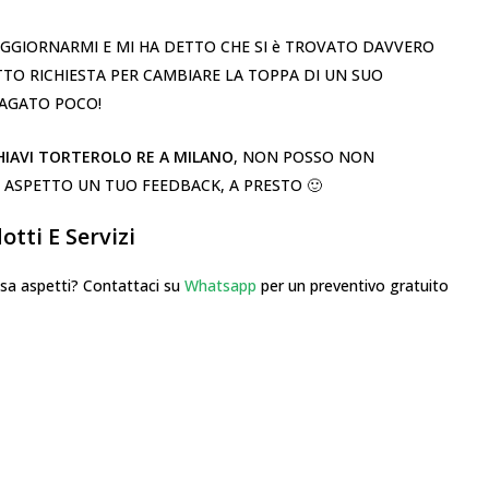
 AGGIORNARMI E MI HA DETTO CHE SI è TROVATO DAVVERO
TTO RICHIESTA PER CAMBIARE LA TOPPA DI UN SUO
PAGATO POCO!
HIAVI TORTEROLO RE A MILANO
, NON POSSO NON
ASPETTO UN TUO FEEDBACK, A PRESTO 🙂
tti E Servizi
 aspetti? Contattaci su
Whatsapp
per un preventivo gratuito