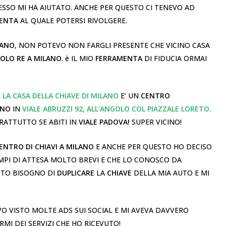
SSO MI HA AIUTATO. ANCHE PER QUESTO CI TENEVO AD
MENTA
AL QUALE POTERSI RIVOLGERE.
LANO
, NON POTEVO NON FARGLI PRESENTE CHE VICINO CASA
ROLO RE A MILANO
. è IL MIO
FERRAMENTA
DI FIDUCIA ORMAI
.
LA CASA DELLA CHIAVE DI MILANO
E’ UN
CENTRO
ANO
IN
VIALE ABRUZZI 92, ALL’ANGOLO COL PIAZZALE LORETO.
RATTUTTO SE ABITI IN
VIALE PADOVA!
SUPER VICINO!
ENTRO DI CHIAVI A MILANO
E ANCHE PER QUESTO HO DECISO
EMPI DI ATTESA MOLTO BREVI E CHE LO CONOSCO DA
UTO BISOGNO DI
DUPLICARE
LA
CHIAVE
DELLA MIA AUTO E MI
O VISTO MOLTE ADS SUI SOCIAL E MI AVEVA DAVVERO
MI DEI SERVIZI CHE HO RICEVUTO!