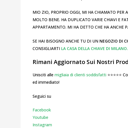
MIO ZIO, PROPRIO OGGI, MI HA CHIAMATO PER
MOLTO BENE. HA DUPLICATO VARIE CHIAVI E FA
APPARTAMENTO. MI HA DETTO CHE HA ANCHE 
SE HAI BISOGNO ANCHE TU DI UN
NEGOZIO DI C
CONSIGLIARTI
LA CASA DELLA CHIAVE DI MILANO.
Rimani Aggiornato Sui Nostri Prodo
Unisciti alle
migliaia di clienti soddisfatti
⭐⭐⭐⭐⭐ Cosa
ed immediato!
Seguici su
Facebook
Youtube
Instagr
am