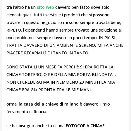
tra l’altro ha un
sito web
davvero ben fatto dove solo
elencati quasi tutti i servizi e i prodotti che si possono
trovare in questo negozio. io mi sono sempre trovata bene,
RIPETO. i dipendenti hanno sempre trovato una soluzione ai
miei problemi e sempre davvero in poco tempo. IN PIù SI
TRATTA DAVVERO DI UN AMBIENTE SERENO, MI FA ANCHE
PIACERE RECARMI Lì DI TANTO IN TANTO.
SONO STATA Lì UN MESE FA PERCHè SI ERA ROTTA LA
CHIAVE TORTEROLO RE DELLA MIA PORTA BLINDATA…
NON CI CREDERAI MA IN NEMMENO 20 MINUTI LA MIA
CHIAVE ERA GIà PRONTA TRA LE MIE MANI!
ormai
la casa della chiave di milano
è davvero il mio
ferramenta di fiducia.
se hai bisogno anche tu di una
FOTOCOPIA CHIAVE