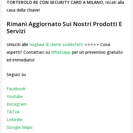
TORTEROLO RE CON SECURITY CARD A MILANO
, recati alla
casa della chiave!
Rimani Aggiornato Sui Nostri Prodotti E
Servizi
Unisciti alle
migliaia di clienti soddisfatti
⭐⭐⭐⭐⭐ Cosa
aspetti? Contattaci su
Whatsapp
per un preventivo gratuito
ed immediato!
Seguici su
Facebook
Youtube
Instagr
am
TikTok
LinkedIn
Google Maps