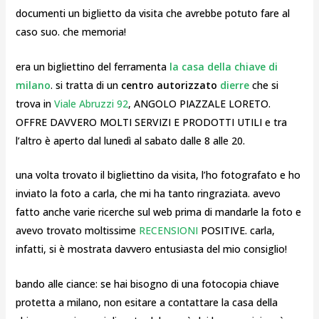
documenti un biglietto da visita che avrebbe potuto fare al
caso suo. che memoria!
era un bigliettino del ferramenta
la casa della chiave di
milano
. si tratta di un
centro autorizzato
dierre
che si
trova in
Viale Abruzzi 92
, ANGOLO PIAZZALE LORETO.
OFFRE DAVVERO MOLTI SERVIZI E PRODOTTI UTILI e tra
l’altro è aperto dal lunedì al sabato dalle 8 alle 20.
una volta trovato il bigliettino da visita, l’ho fotografato e ho
inviato la foto a carla, che mi ha tanto ringraziata. avevo
fatto anche varie ricerche sul web prima di mandarle la foto e
avevo trovato moltissime
RECENSIONI
POSITIVE. carla,
infatti, si è mostrata davvero entusiasta del mio consiglio!
bando alle ciance: se hai bisogno di una fotocopia chiave
protetta a milano, non esitare a contattare la casa della