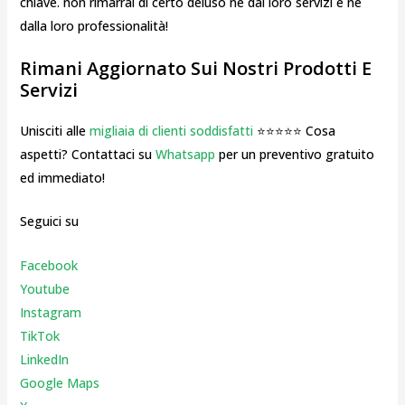
chiave. non rimarrai di certo deluso nè dai loro servizi e nè
dalla loro professionalità!
Rimani Aggiornato Sui Nostri Prodotti E
Servizi
Unisciti alle
migliaia di clienti soddisfatti
⭐⭐⭐⭐⭐ Cosa
aspetti? Contattaci su
Whatsapp
per un preventivo gratuito
ed immediato!
Seguici su
Facebook
Youtube
Instagr
am
TikTok
LinkedIn
Google Maps