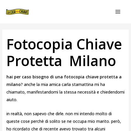
VAI
NAVIGAZIONE
MAIN
AL
ARTICOLI
MEN
CONTENUTO
Fotocopia Chiave
Protetta Milano
hai per caso bisogno di una fotocopia chiave protetta a
milano
? anche la mia amica carla stamattina mi ha
chiamato, manifestandomi la stessa necessità e chiedendomi
aiuto.
in realtà, non sapevo che dirle. non mi intendo molto di
queste cose perchè di solito se ne occupa mio marito. però,
ho ricordato che di recente avevo trovato tra alcuni