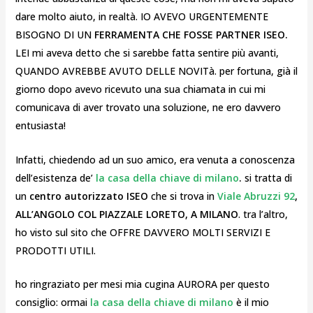
dare molto aiuto, in realtà. IO AVEVO URGENTEMENTE
BISOGNO DI UN
FERRAMENTA CHE FOSSE PARTNER ISEO.
LEI mi aveva detto che si sarebbe fatta sentire più avanti,
QUANDO AVREBBE AVUTO DELLE NOVITà. per fortuna, già il
giorno dopo avevo ricevuto una sua chiamata in cui mi
comunicava di aver trovato una soluzione, ne ero davvero
entusiasta!
Infatti, chiedendo ad un suo amico, era venuta a conoscenza
dell’esistenza de’
la casa della chiave di milano
.
si tratta di
un
centro autorizzato ISEO
che si trova in
Viale Abruzzi 92
,
ALL’ANGOLO COL PIAZZALE LORETO, A MILANO
. tra l’altro,
ho visto sul sito che OFFRE DAVVERO MOLTI SERVIZI E
PRODOTTI UTILI.
ho ringraziato per mesi mia cugina AURORA per questo
consiglio: ormai
la casa della chiave di milano
è il mio