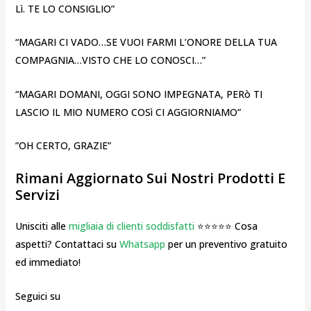
Lì. TE LO CONSIGLIO”
“MAGARI CI VADO…SE VUOI FARMI L’ONORE DELLA TUA
COMPAGNIA…VISTO CHE LO CONOSCI…”
“MAGARI DOMANI, OGGI SONO IMPEGNATA, PERò TI
LASCIO IL MIO NUMERO COSì CI AGGIORNIAMO”
”OH CERTO, GRAZIE”
Rimani Aggiornato Sui Nostri Prodotti E
Servizi
Unisciti alle
migliaia di clienti soddisfatti
⭐⭐⭐⭐⭐ Cosa
aspetti? Contattaci su
Whatsapp
per un preventivo gratuito
ed immediato!
Seguici su