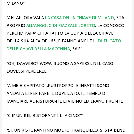
MILANO
”
“AH, ALLORA VAI A
LA CASA DELLA CHIAVE
DI MILANO
, STA
PROPRIO
ALL’ANGOLO DI PIAZZALE LORETO
. LA CONOSCO
PERCHE’ PAPA’ CI HA FATTO LA COPIA DELLA CHIAVE
DELLA SUA ALFA DEL 65, E FANNO ANCHE IL
DUPLICATO
DELLE CHIAVI DELLA MACCHINA
, SAI?”
“OH, DAVVERO? WOW, BUONO A SAPERSI, NEL CASO
DOVESSI PERDERLE…”
“A ME E’ CAPITATO…PURTROPPO, E INFATTI SONO
ANDATA LI PER FARE IL DUPLICATO. IL TEMPO DI
MANGIARE AL RISTORANTE LI VICINO ED ERANO PRONTE”
“C’E’ UN BEL RISTORANTE LI VICINO?”
“SI, UN RISTORANTINO MOLTO TRANQUILLO. SI STA BENE