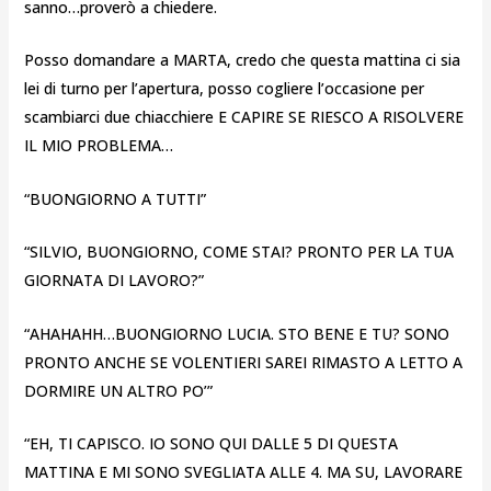
sanno…proverò a chiedere.
Posso domandare a MARTA, credo che questa mattina ci sia
lei di turno per l’apertura, posso cogliere l’occasione per
scambiarci due chiacchiere E CAPIRE SE RIESCO A RISOLVERE
IL MIO PROBLEMA…
“BUONGIORNO A TUTTI”
“SILVIO, BUONGIORNO, COME STAI? PRONTO PER LA TUA
GIORNATA DI LAVORO?”
“AHAHAHH…BUONGIORNO LUCIA. STO BENE E TU? SONO
PRONTO ANCHE SE VOLENTIERI SAREI RIMASTO A LETTO A
DORMIRE UN ALTRO PO’”
“EH, TI CAPISCO. IO SONO QUI DALLE 5 DI QUESTA
MATTINA E MI SONO SVEGLIATA ALLE 4. MA SU, LAVORARE