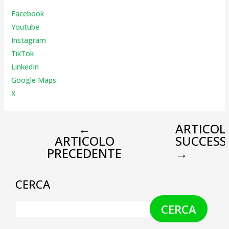
Facebook
Youtube
Instagr
am
TikTok
LinkedIn
Google Maps
X
←
ARTICOL
ARTICOLO
SUCCESS
PRECEDENTE
→
CERCA
CERCA