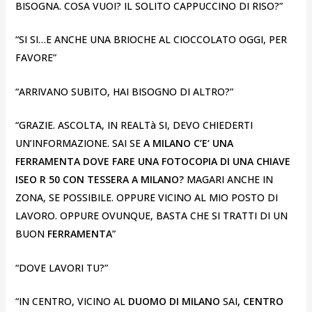
BISOGNA. COSA VUOI? IL SOLITO CAPPUCCINO DI RISO?”
“SI SI…E ANCHE UNA BRIOCHE AL CIOCCOLATO OGGI, PER
FAVORE”
“ARRIVANO SUBITO, HAI BISOGNO DI ALTRO?”
“GRAZIE. ASCOLTA, IN REALTà SI, DEVO CHIEDERTI
UN’INFORMAZIONE. SAI SE
A MILANO C’E’ UNA
FERRAMENTA DOVE FARE UNA FOTOCOPIA DI UNA CHIAVE
ISEO R 50 CON TESSERA A MILANO?
MAGARI ANCHE IN
ZONA, SE POSSIBILE. OPPURE VICINO AL MIO POSTO DI
LAVORO. OPPURE OVUNQUE, BASTA CHE SI TRATTI DI UN
BUON
FERRAMENTA
”
“DOVE LAVORI TU?”
“IN CENTRO, VICINO AL
DUOMO DI MILANO
SAI
, CENTRO