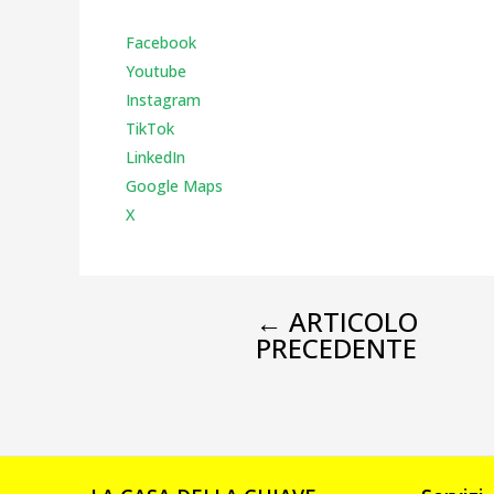
Facebook
Youtube
Instagr
am
TikTok
LinkedIn
Google Maps
X
←
ARTICOLO
PRECEDENTE