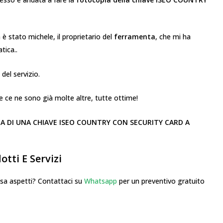
a è stato michele, il proprietario del
ferramenta
, che mi ha
tica..
 del servizio.
 ce ne sono già molte altre, tutte ottime!
A DI UNA CHIAVE ISEO COUNTRY CON SECURITY CARD A
tti E Servizi
 aspetti? Contattaci su
Whatsapp
per un preventivo gratuito