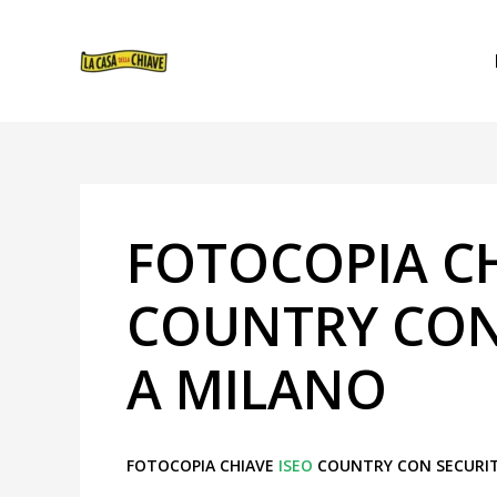
VAI
NAVIGAZIONE
AL
ARTICOLI
CONTENUTO
FOTOCOPIA CH
COUNTRY CON
A MILANO
FOTOCOPIA CHIAVE
ISEO
COUNTRY CON SECURIT