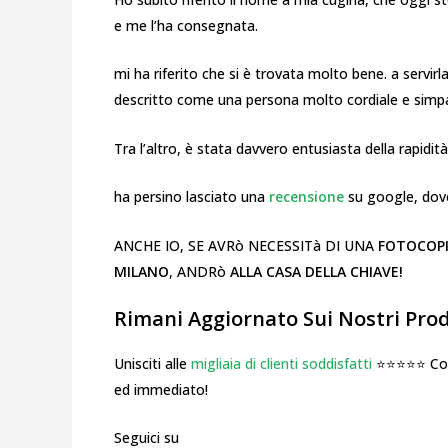
e me l’ha consegnata.
mi ha riferito che si è trovata molto bene. a servirl
descritto come una persona molto cordiale e simpa
Tra l’altro, è stata davvero entusiasta della rapidità
ha persino lasciato una
recensione
su google, dove
ANCHE IO, SE AVRò NECESSITà DI UNA
FOTOCOPI
MILANO
, ANDRò
ALLA CASA DELLA CHIAVE!
Rimani Aggiornato Sui Nostri Prodo
Unisciti alle
migliaia di clienti soddisfatti
⭐⭐⭐⭐⭐ Cosa
ed immediato!
Seguici su