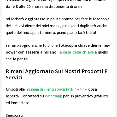
dalle 8 alle 20
. massima disponibilità di orari!
mi recherò oggi stesso in pausa pranzo per fare le fotocopie
delle chiavi dierre dei miei mezzi, più avanti duplicheò anche
quelle del mio appartamento. piano piano farò tutto!
se hai bisogno anche tu di una
fotocopia chiave dierre new
power con tessera a milano
,
la casa della chiave
è quello
che fa per te!
Rimani Aggiornato Sui Nostri Prodotti E
Servizi
Unisciti alle
migliaia di clienti soddisfatti
⭐⭐⭐⭐⭐ Cosa
aspetti? Contattaci su
Whatsapp
per un preventivo gratuito
ed immediato!
Seguici su