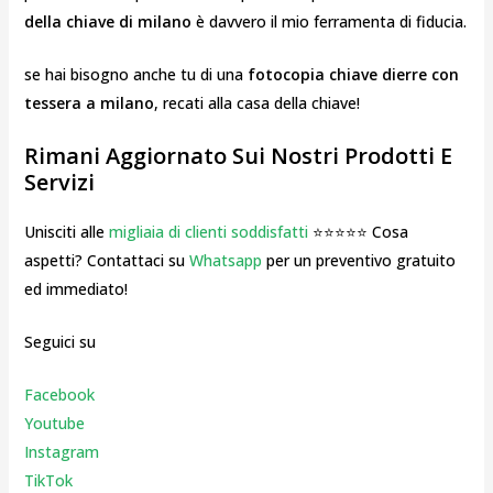
della chiave di milano
è davvero il mio ferramenta di fiducia.
se hai bisogno anche tu di una
fotocopia chiave dierre con
tessera a milano
, recati alla casa della chiave!
Rimani Aggiornato Sui Nostri Prodotti E
Servizi
Unisciti alle
migliaia di clienti soddisfatti
⭐⭐⭐⭐⭐ Cosa
aspetti? Contattaci su
Whatsapp
per un preventivo gratuito
ed immediato!
Seguici su
Facebook
Youtube
Instagr
am
TikTok