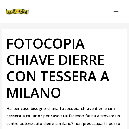
VAI
NAVIGAZIONE
MAIN
AL
ARTICOLI
MEN
CONTENUTO
FOTOCOPIA
CHIAVE DIERRE
CON TESSERA A
MILANO
Hai per caso bisogno di una
fotocopia chiave dierre con
tessera a milano
? per caso stai facendo fatica a trovare un
centro autorizzato dierre a milano? non preoccuparti, posso