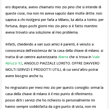
ero disperata, avevo chiamato mio zio pino che si intende di
queste cose, ma non mi aveva saputo dare molte dritte. non
sapeva a chi rivolgersi per farla a Milano, lui abita a torino. per
fortuna, dopo pochi giorni mio zio pino si è fatto risentire:
aveva trovato una soluzione al mio problema.
Infatti, chiedendo a vari suoi amici è parenti, è venuto a
conoscenza dell’esistenza de’ la casa della chiave di milano. si
tratta di un
centro autorizzato
dierre
che si trova in
Viale
Abruzzi 92
, ANGOLO PIAZZALE LORETO. OFFRE DAVVERO
MOLTI SERVIZI E PRODOTTI UTILI, di cui senz’altro potrai
avere bisogno anche tu.
ho ringraziato per mesi mio zio per questo consiglio: ormai la
casa della chiave di milano è il mio punto di riferimento.
posso dirti i servizi che ho richiesto io personalmente mi
hanno sempre soddisfatta da ogni punto di vista, non mi