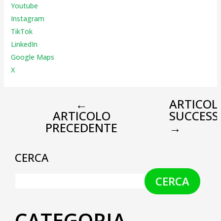
Youtube
Instagr
am
TikTok
LinkedIn
Google Maps
X
←
ARTICOL
ARTICOLO
SUCCESS
PRECEDENTE
→
CERCA
CERCA
CATEGORIA