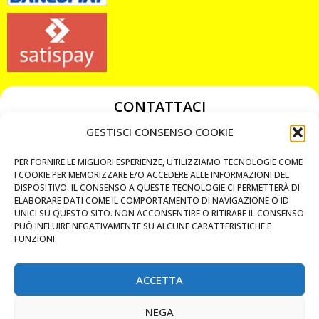
CONTATTACI
349 3863811
GESTISCI CONSENSO COOKIE
349 3863811
PER FORNIRE LE MIGLIORI ESPERIENZE, UTILIZZIAMO TECNOLOGIE COME
chiavicodificate@gmail.com
I COOKIE PER MEMORIZZARE E/O ACCEDERE ALLE INFORMAZIONI DEL
DISPOSITIVO. IL CONSENSO A QUESTE TECNOLOGIE CI PERMETTERÀ DI
ELABORARE DATI COME IL COMPORTAMENTO DI NAVIGAZIONE O ID
Privacy Policy
UNICI SU QUESTO SITO. NON ACCONSENTIRE O RITIRARE IL CONSENSO
PUÒ INFLUIRE NEGATIVAMENTE SU ALCUNE CARATTERISTICHE E
Cookie Policy
FUNZIONI.
ACCETTA
MAPS
NEGA