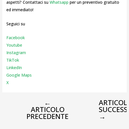
aspetti? Contattaci su
Whatsapp
per un preventivo gratuito
ed immediato!
Seguici su
Facebook
Youtube
Instagr
am
TikTok
LinkedIn
Google Maps
X
←
ARTICOL
ARTICOLO
SUCCESS
PRECEDENTE
→