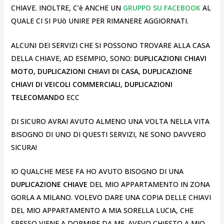
CHIAVE. INOLTRE, C’è ANCHE UN
GRUPPO SU FACEBOOK
AL
QUALE CI SI PUò UNIRE PER RIMANERE AGGIORNATI.
ALCUNI DEI SERVIZI CHE SI POSSONO TROVARE ALLA CASA
DELLA CHIAVE, AD ESEMPIO, SONO:
DUPLICAZIONI CHIAVI
MOTO, DUPLICAZIONI CHIAVI DI CASA, DUPLICAZIONE
CHIAVI DI VEICOLI COMMERCIALI, DUPLICAZIONI
TELECOMANDO
ECC
DI SICURO AVRAI AVUTO ALMENO UNA VOLTA NELLA VITA
BISOGNO DI UNO DI QUESTI SERVIZI, NE SONO DAVVERO
SICURA!
IO QUALCHE MESE FA HO AVUTO BISOGNO DI UNA
DUPLICAZIONE CHIAVE
DEL MIO APPARTAMENTO IN ZONA
GORLA A MILANO. VOLEVO DARE UNA COPIA DELLE CHIAVI
DEL MIO APPARTAMENTO A MIA SORELLA LUCIA, CHE
SPESSO VIENE A DORMIRE DA ME. AVEVO CHIESTO A MIO