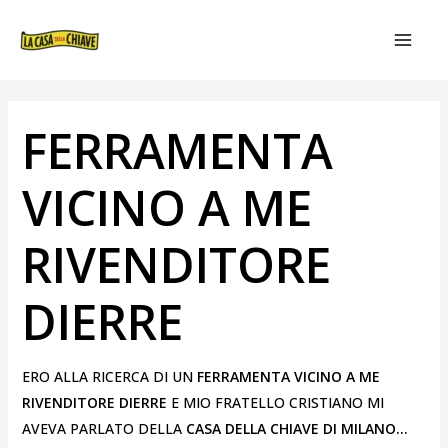
VAI
NAVIGAZIONE
MAIN
AL
ARTICOLI
MEN
CONTENUTO
FERRAMENTA
VICINO A ME
RIVENDITORE
DIERRE
ERO ALLA RICERCA DI UN
FERRAMENTA VICINO A ME
RIVENDITORE DIERRE
E MIO FRATELLO CRISTIANO MI
AVEVA PARLATO DELLA
CASA DELLA CHIAVE DI MILANO…