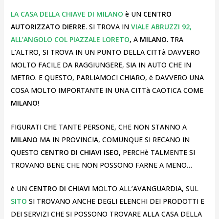
LA CASA DELLA CHIAVE DI MILANO
è UN
CENTRO
AUTORIZZATO DIERRE
. SI TROVA IN
VIALE ABRUZZI 92,
ALL’ANGOLO COL PIAZZALE LORETO
, A
MILANO
. TRA
L’ALTRO, SI TROVA IN UN PUNTO DELLA CITTà DAVVERO
MOLTO FACILE DA RAGGIUNGERE, SIA IN AUTO CHE IN
METRO. E QUESTO, PARLIAMOCI CHIARO, è DAVVERO UNA
COSA MOLTO IMPORTANTE IN UNA CITTà CAOTICA COME
MILANO
!
FIGURATI CHE TANTE PERSONE, CHE NON STANNO A
MILANO
MA IN PROVINCIA, COMUNQUE SI RECANO IN
QUESTO
CENTRO DI CHIAVI ISEO
, PERCHè TALMENTE SI
TROVANO BENE CHE NON POSSONO FARNE A MENO…
è UN
CENTRO DI CHIAVI
MOLTO ALL’AVANGUARDIA, SUL
SITO
SI TROVANO ANCHE DEGLI ELENCHI DEI PRODOTTI E
DEI SERVIZI CHE SI POSSONO TROVARE ALLA CASA DELLA