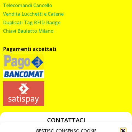
Telecomandi Cancello
Vendita Lucchetti e Catene
Duplicati Tag RFID Badge
Chiavi Bauletto Milano
Pagamenti accettati
CONTATTACI
349 3863811
GESTISCI CONSENSO COOKIE