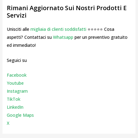
Rimani Aggiornato Sui Nostri Prodotti E
Servizi
Unisciti alle
migliaia di clienti soddisfatti
⭐⭐⭐⭐⭐ Cosa
aspetti? Contattaci su
Whatsapp
per un preventivo gratuito
ed immediato!
Seguici su
Facebook
Youtube
Instagr
am
TikTok
LinkedIn
Google Maps
X