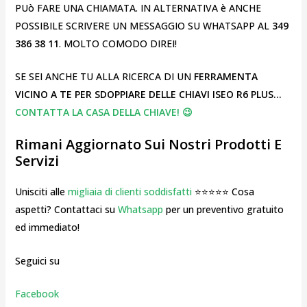
PUò FARE UNA CHIAMATA. IN ALTERNATIVA è ANCHE
POSSIBILE SCRIVERE UN MESSAGGIO SU WHATSAPP AL
349
386 38 11
. MOLTO COMODO DIREI!
SE SEI ANCHE TU ALLA RICERCA DI UN
FERRAMENTA
VICINO A TE PER SDOPPIARE DELLE CHIAVI ISEO R6 PLUS…
CONTATTA LA CASA DELLA CHIAVE! 😉
Rimani Aggiornato Sui Nostri Prodotti E
Servizi
Unisciti alle
migliaia di clienti soddisfatti
⭐⭐⭐⭐⭐ Cosa
aspetti? Contattaci su
Whatsapp
per un preventivo gratuito
ed immediato!
Seguici su
Facebook