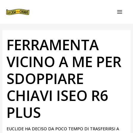
VAI
NAVIGAZIONE
MAIN
AL
ARTICOLI
MEN
CONTENUTO
FERRAMENTA
VICINO A ME PER
SDOPPIARE
CHIAVI ISEO R6
PLUS
EUCLIDE HA DECISO DA POCO TEMPO DI TRASFERIRSI A