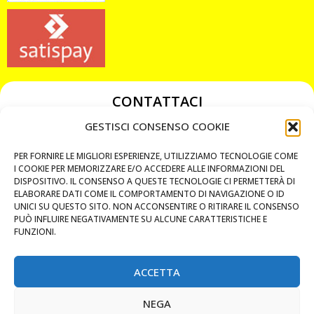
CONTATTACI
349 3863811
GESTISCI CONSENSO COOKIE
349 3863811
PER FORNIRE LE MIGLIORI ESPERIENZE, UTILIZZIAMO TECNOLOGIE COME
chiavicodificate@gmail.com
I COOKIE PER MEMORIZZARE E/O ACCEDERE ALLE INFORMAZIONI DEL
DISPOSITIVO. IL CONSENSO A QUESTE TECNOLOGIE CI PERMETTERÀ DI
ELABORARE DATI COME IL COMPORTAMENTO DI NAVIGAZIONE O ID
Privacy Policy
UNICI SU QUESTO SITO. NON ACCONSENTIRE O RITIRARE IL CONSENSO
PUÒ INFLUIRE NEGATIVAMENTE SU ALCUNE CARATTERISTICHE E
Cookie Policy
FUNZIONI.
ACCETTA
MAPS
NEGA