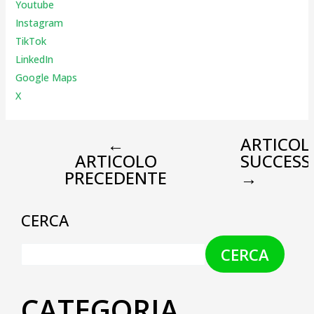
Youtube
Instagr
am
TikTok
LinkedIn
Google Maps
X
←
ARTICOL
ARTICOLO
SUCCESS
PRECEDENTE
→
CERCA
CERCA
CATEGORIA