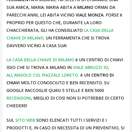
SUA AMICA, MARIA. MARIA ABITA A
MILANO
ORMAI DA
PARECCHI ANNI, LEI ABITA VICINO
VIALE MONZA.
FORSE è
PROPRIO PER QUESTO CHE, DURANTE LA LORO
CHIACCHIERATA, GLI HA CONSIGLIATO
LA CASA DELLA
CHIAVE DI MILANO
. UN FERRAMENTA CHE SI TROVA
DAVVERO VICINO A CASA SUA!
LA CASA DELLA CHIAVE DI MILANO
è UN CENTRO DI CHIAVI
ISEO CHE SI TROVA A MILANO IN
VIALE ABRUZZI 92,
ALL’ANGOLO COL PIAZZALE LORETO.
è UN
CENTRO DI
CHIAVI
MOLTO CONOSCIUTO E BEN RECENSITO. SU
GOOGLE RACCOGLIE QUASI 5 STELLE E BEN 5000
RECENSIONI
, MEGLIO DI COSì NON SI POTREBBE DI CERTO
CHIEDERE!
SUL
SITO WEB
SONO ELENCATI TUTTI I SERVIZI E I
PRODOTTI E, IN CASO DI NECESSITà DI UN PREVENTIVO, SI