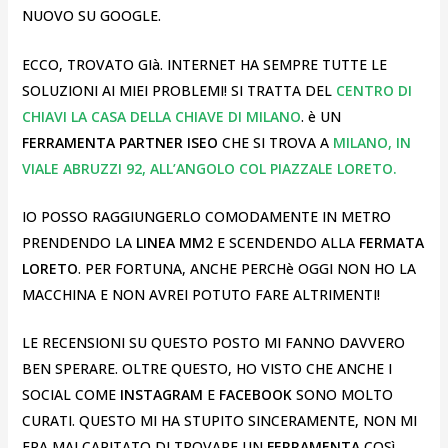
NUOVO SU GOOGLE.
ECCO, TROVATO GIà. INTERNET HA SEMPRE TUTTE LE
SOLUZIONI AI MIEI PROBLEMI! SI TRATTA DEL
CENTRO DI
CHIAVI LA CASA DELLA CHIAVE DI MILANO
. è UN
FERRAMENTA PARTNER ISEO
CHE SI TROVA A
MILANO, IN
VIALE ABRUZZI 92, ALL’ANGOLO COL PIAZZALE LORETO.
IO POSSO RAGGIUNGERLO COMODAMENTE IN METRO
PRENDENDO LA
LINEA MM
2 E SCENDENDO ALLA
FERMATA
LORETO
. PER FORTUNA, ANCHE PERCHè OGGI NON HO LA
MACCHINA E NON AVREI POTUTO FARE ALTRIMENTI!
LE RECENSIONI SU QUESTO POSTO MI FANNO DAVVERO
BEN SPERARE. OLTRE QUESTO, HO VISTO CHE ANCHE I
SOCIAL COME
INSTAGRAM
E
FACEBOOK
SONO MOLTO
CURATI. QUESTO MI HA STUPITO SINCERAMENTE, NON MI
ERA MAI CAPITATO DI TROVARE UN
FERRAMENTA
COSì