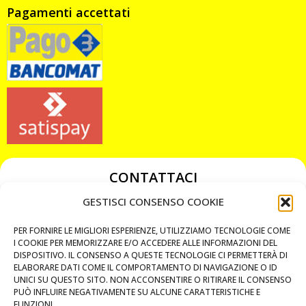
Pagamenti accettati
CONTATTACI
349 3863811
GESTISCI CONSENSO COOKIE
349 3863811
PER FORNIRE LE MIGLIORI ESPERIENZE, UTILIZZIAMO TECNOLOGIE COME
chiavicodificate@gmail.com
I COOKIE PER MEMORIZZARE E/O ACCEDERE ALLE INFORMAZIONI DEL
DISPOSITIVO. IL CONSENSO A QUESTE TECNOLOGIE CI PERMETTERÀ DI
ELABORARE DATI COME IL COMPORTAMENTO DI NAVIGAZIONE O ID
Privacy Policy
UNICI SU QUESTO SITO. NON ACCONSENTIRE O RITIRARE IL CONSENSO
PUÒ INFLUIRE NEGATIVAMENTE SU ALCUNE CARATTERISTICHE E
Cookie Policy
FUNZIONI.