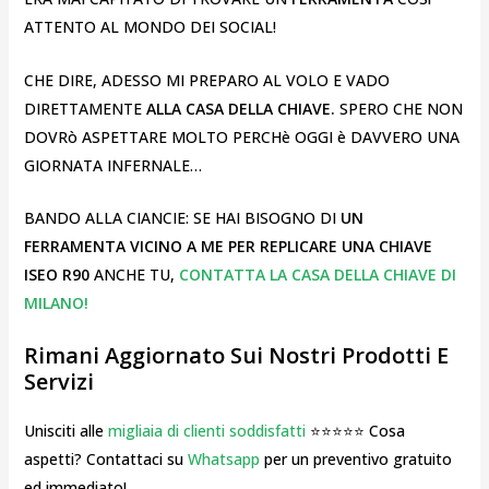
ATTENTO AL MONDO DEI SOCIAL!
CHE DIRE, ADESSO MI PREPARO AL VOLO E VADO
DIRETTAMENTE
ALLA CASA DELLA CHIAVE.
SPERO CHE NON
DOVRò ASPETTARE MOLTO PERCHè OGGI è DAVVERO UNA
GIORNATA INFERNALE…
BANDO ALLA CIANCIE: SE HAI BISOGNO DI
UN
FERRAMENTA VICINO A ME PER REPLICARE UNA CHIAVE
ISEO R90
ANCHE TU,
CONTATTA LA CASA DELLA CHIAVE DI
MILANO!
Rimani Aggiornato Sui Nostri Prodotti E
Servizi
Unisciti alle
migliaia di clienti soddisfatti
⭐⭐⭐⭐⭐ Cosa
aspetti? Contattaci su
Whatsapp
per un preventivo gratuito
ed immediato!