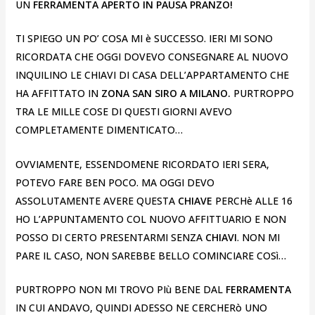
UN
FERRAMENTA APERTO IN PAUSA PRANZO!
TI SPIEGO UN PO’ COSA MI è SUCCESSO. IERI MI SONO
RICORDATA CHE OGGI DOVEVO CONSEGNARE AL NUOVO
INQUILINO LE CHIAVI DI CASA DELL’APPARTAMENTO CHE
HA AFFITTATO IN
ZONA SAN SIRO A MILANO.
PURTROPPO
TRA LE MILLE COSE DI QUESTI GIORNI AVEVO
COMPLETAMENTE DIMENTICATO…
OVVIAMENTE, ESSENDOMENE RICORDATO IERI SERA,
POTEVO FARE BEN POCO. MA OGGI DEVO
ASSOLUTAMENTE AVERE QUESTA
CHIAVE
PERCHè ALLE 16
HO L’APPUNTAMENTO COL NUOVO AFFITTUARIO E NON
POSSO DI CERTO PRESENTARMI SENZA
CHIAVI
. NON MI
PARE IL CASO, NON SAREBBE BELLO COMINCIARE COSì…
PURTROPPO NON MI TROVO PIù BENE DAL
FERRAMENTA
IN CUI ANDAVO, QUINDI ADESSO NE CERCHERò UNO