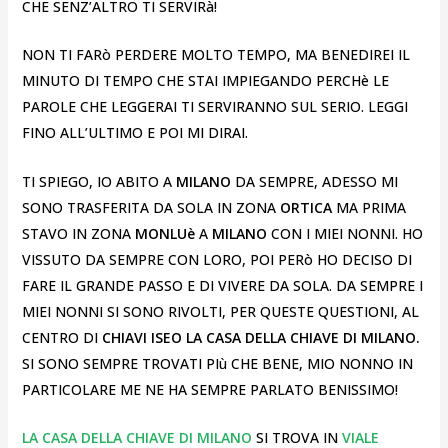
CHE SENZ’ALTRO TI SERVIRà!
NON TI FARò PERDERE MOLTO TEMPO, MA BENEDIREI IL
MINUTO DI TEMPO CHE STAI IMPIEGANDO PERCHè LE
PAROLE CHE LEGGERAI TI SERVIRANNO SUL SERIO. LEGGI
FINO ALL’ULTIMO E POI MI DIRAI.
TI SPIEGO, IO ABITO A
MILANO
DA SEMPRE, ADESSO MI
SONO TRASFERITA DA SOLA IN ZONA
ORTICA
MA PRIMA
STAVO IN ZONA
MONLUè
A
MILANO
CON I MIEI NONNI. HO
VISSUTO DA SEMPRE CON LORO, POI PERò HO DECISO DI
FARE IL GRANDE PASSO E DI VIVERE DA SOLA. DA SEMPRE I
MIEI NONNI SI SONO RIVOLTI, PER QUESTE QUESTIONI, AL
CENTRO DI
CHIAVI ISEO LA CASA DELLA CHIAVE DI MILANO.
SI SONO SEMPRE TROVATI PIù CHE BENE, MIO NONNO IN
PARTICOLARE ME NE HA SEMPRE PARLATO BENISSIMO!
LA CASA DELLA CHIAVE DI MILANO
SI TROVA IN
VIALE