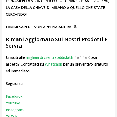
FERRAMENTA VICINO PER FOTOCOPIARE CHIAVI ISEO R 50
,
LA CASA DELLA CHIAVE
DI MILANO
è QUELLO CHE STATE
CERCANDO!
FAMMI SAPERE NON APPENA ANDRAI 😉
Rimani Aggiornato Sui Nostri Prodotti E
Servizi
Unisciti alle
migliaia di clienti soddisfatti
⭐⭐⭐⭐⭐ Cosa
aspetti? Contattaci su
Whatsapp
per un preventivo gratuito
ed immediato!
Seguici su
Facebook
Youtube
Instagr
am
TikTok