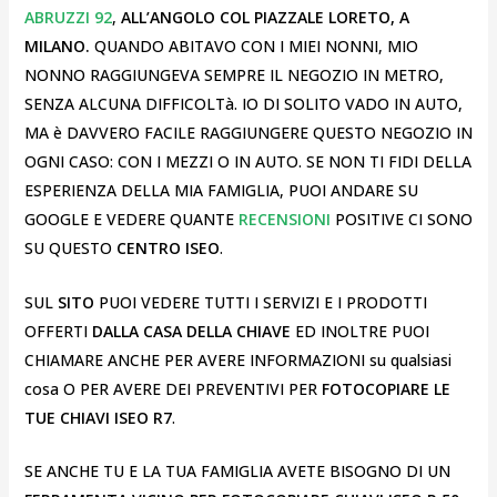
ABRUZZI 92
,
ALL’ANGOLO COL PIAZZALE LORETO, A
MILANO.
QUANDO ABITAVO CON I MIEI NONNI, MIO
NONNO RAGGIUNGEVA SEMPRE IL NEGOZIO IN METRO,
SENZA ALCUNA DIFFICOLTà. IO DI SOLITO VADO IN AUTO,
MA è DAVVERO FACILE RAGGIUNGERE QUESTO NEGOZIO IN
OGNI CASO: CON I MEZZI O IN AUTO. SE NON TI FIDI DELLA
ESPERIENZA DELLA MIA FAMIGLIA, PUOI ANDARE SU
GOOGLE E VEDERE QUANTE
RECENSIONI
POSITIVE CI SONO
SU QUESTO
CENTRO ISEO
.
SUL
SITO
PUOI VEDERE TUTTI I SERVIZI E I PRODOTTI
OFFERTI
DALLA CASA DELLA CHIAVE
ED INOLTRE PUOI
CHIAMARE ANCHE PER AVERE INFORMAZIONI su qualsiasi
cosa O PER AVERE DEI PREVENTIVI PER
FOTOCOPIARE LE
TUE CHIAVI ISEO R7
.
SE ANCHE TU E LA TUA FAMIGLIA AVETE BISOGNO DI UN