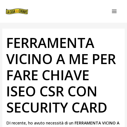
VAI
NAVIGAZIONE
MAIN
AL
ARTICOLI
MEN
CONTENUTO
FERRAMENTA
VICINO A ME PER
FARE CHIAVE
ISEO CSR CON
SECURITY CARD
DI recente, ho avuto necessità di un
FERRAMENTA VICINO A