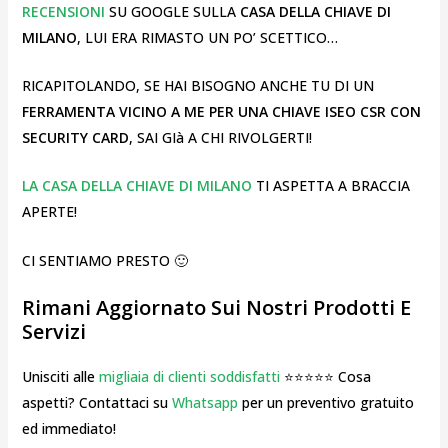
RECENSIONI
SU GOOGLE SULLA
CASA DELLA CHIAVE DI
MILANO
, LUI ERA RIMASTO UN PO’ SCETTICO…
RICAPITOLANDO, SE HAI BISOGNO ANCHE TU DI UN
FERRAMENTA VICINO A ME PER UNA CHIAVE ISEO CSR CON
SECURITY CARD
, SAI GIà A CHI RIVOLGERTI!
LA CASA DELLA CHIAVE DI MILANO
TI ASPETTA A BRACCIA
APERTE!
CI SENTIAMO PRESTO 🙂
Rimani Aggiornato Sui Nostri Prodotti E
Servizi
Unisciti alle
migliaia di clienti soddisfatti
⭐⭐⭐⭐⭐ Cosa
aspetti? Contattaci su
Whatsapp
per un preventivo gratuito
ed immediato!