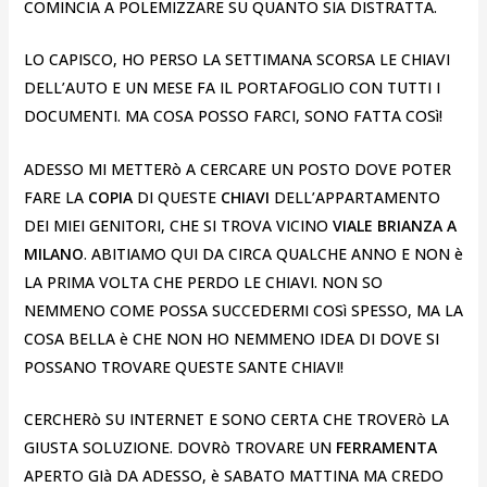
COMINCIA A POLEMIZZARE SU QUANTO SIA DISTRATTA.
LO CAPISCO, HO PERSO LA SETTIMANA SCORSA LE CHIAVI
DELL’AUTO E UN MESE FA IL PORTAFOGLIO CON TUTTI I
DOCUMENTI. MA COSA POSSO FARCI, SONO FATTA COSì!
ADESSO MI METTERò A CERCARE UN POSTO DOVE POTER
FARE LA
COPIA
DI QUESTE
CHIAVI
DELL’APPARTAMENTO
DEI MIEI GENITORI, CHE SI TROVA VICINO
VIALE BRIANZA A
MILANO
. ABITIAMO QUI DA CIRCA QUALCHE ANNO E NON è
LA PRIMA VOLTA CHE PERDO LE CHIAVI. NON SO
NEMMENO COME POSSA SUCCEDERMI COSì SPESSO, MA LA
COSA BELLA è CHE NON HO NEMMENO IDEA DI DOVE SI
POSSANO TROVARE QUESTE SANTE CHIAVI!
CERCHERò SU INTERNET E SONO CERTA CHE TROVERò LA
GIUSTA SOLUZIONE. DOVRò TROVARE UN
FERRAMENTA
APERTO GIà DA ADESSO, è SABATO MATTINA MA CREDO