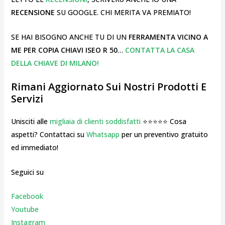
RECENSIONE
SU GOOGLE. CHI MERITA VA PREMIATO!
SE HAI BISOGNO ANCHE TU DI UN
FERRAMENTA VICINO A
ME PER COPIA CHIAVI ISEO R 50
…
CONTATTA LA CASA
DELLA CHIAVE DI MILANO!
Rimani Aggiornato Sui Nostri Prodotti E
Servizi
Unisciti alle
migliaia di clienti soddisfatti
⭐⭐⭐⭐⭐ Cosa
aspetti? Contattaci su
Whatsapp
per un preventivo gratuito
ed immediato!
Seguici su
Facebook
Youtube
Instagr
am