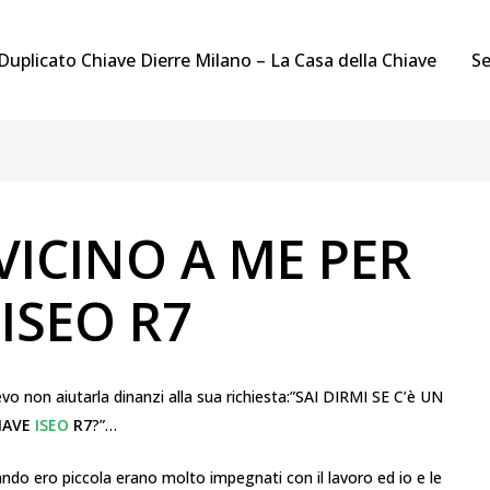
Duplicato Chiave Dierre Milano – La Casa della Chiave
Se
ICINO A ME PER
ISEO R7
 non aiutarla dinanzi alla sua richiesta:”SAI DIRMI SE C’è UN
HIAVE
ISEO
R7
?”…
ando ero piccola erano molto impegnati con il lavoro ed io e le