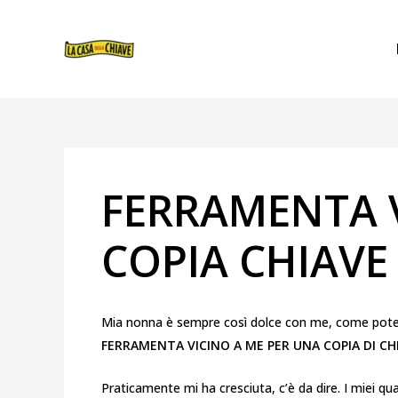
VAI
NAVIGAZIONE
AL
ARTICOLI
CONTENUTO
FERRAMENTA V
COPIA CHIAVE 
Mia nonna è sempre così dolce con me, come potevo
FERRAMENTA VICINO A ME PER UNA COPIA DI C
Praticamente mi ha cresciuta, c’è da dire. I miei qu