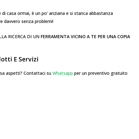
di casa ormai, è un po’ anziana e si stanca abbastanza
are davvero senza problemi!
ALLA RICERCA DI UN
FERRAMENTA VICINO A TE PER UNA COPIA
tti E Servizi
 aspetti? Contattaci su
Whatsapp
per un preventivo gratuito