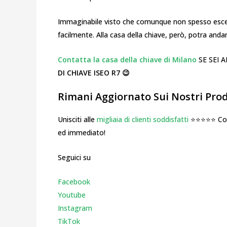
Immaginabile visto che comunque non spesso esce 
facilmente. Alla casa della chiave, però, potra and
Contatta la casa della chiave di Milano
SE SEI 
DI CHIAVE ISEO R7 😉
Rimani Aggiornato Sui Nostri Prodo
Unisciti alle
migliaia di clienti soddisfatti
⭐⭐⭐⭐⭐ Cosa
ed immediato!
Seguici su
Facebook
Youtube
Instagr
am
TikTok