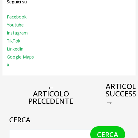
Seguici su
Facebook
Youtube
Instagr
am
TikTok
LinkedIn
Google Maps
X
←
ARTICOL
ARTICOLO
SUCCESS
PRECEDENTE
→
CERCA
CERCA