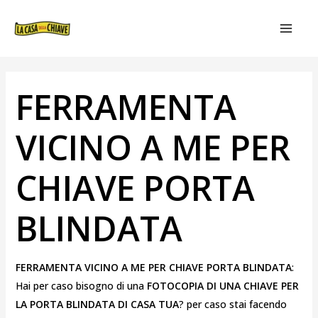
VAI
NAVIGAZIONE
MAIN
AL
ARTICOLI
MEN
CONTENUTO
FERRAMENTA
VICINO A ME PER
CHIAVE PORTA
BLINDATA
FERRAMENTA VICINO A ME PER CHIAVE PORTA BLINDATA
:
Hai per caso bisogno di una
FOTOCOPIA DI UNA CHIAVE PER
LA PORTA BLINDATA DI CASA TUA
? per caso stai facendo