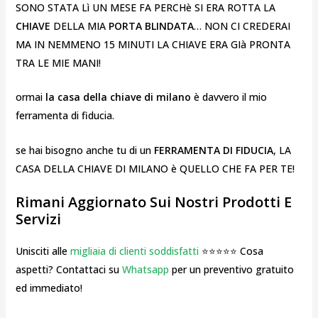
SONO STATA Lì UN MESE FA PERCHè SI ERA ROTTA LA
CHIAVE
DELLA MIA
PORTA BLINDATA
… NON CI CREDERAI
MA IN NEMMENO 15 MINUTI LA CHIAVE ERA GIà PRONTA
TRA LE MIE MANI!
ormai
la casa della chiave di milano
è davvero il mio
ferramenta di fiducia.
se hai bisogno anche tu di un
FERRAMENTA DI FIDUCIA
, LA
CASA DELLA CHIAVE DI MILANO è QUELLO CHE FA PER TE!
Rimani Aggiornato Sui Nostri Prodotti E
Servizi
Unisciti alle
migliaia di clienti soddisfatti
⭐⭐⭐⭐⭐ Cosa
aspetti? Contattaci su
Whatsapp
per un preventivo gratuito
ed immediato!