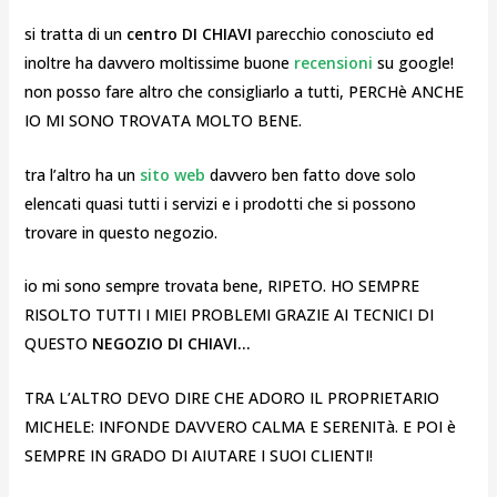
si tratta di un
centro DI CHIAVI
parecchio conosciuto ed
inoltre ha davvero moltissime buone
recensioni
su google!
non posso fare altro che consigliarlo a tutti, PERCHè ANCHE
IO MI SONO TROVATA MOLTO BENE.
tra l’altro ha un
sito web
davvero ben fatto dove solo
elencati quasi tutti i servizi e i prodotti che si possono
trovare in questo negozio.
io mi sono sempre trovata bene, RIPETO. HO SEMPRE
RISOLTO TUTTI I MIEI PROBLEMI GRAZIE AI TECNICI DI
QUESTO
NEGOZIO DI CHIAVI…
TRA L’ALTRO DEVO DIRE CHE ADORO IL PROPRIETARIO
MICHELE: INFONDE DAVVERO CALMA E SERENITà. E POI è
SEMPRE IN GRADO DI AIUTARE I SUOI CLIENTI!