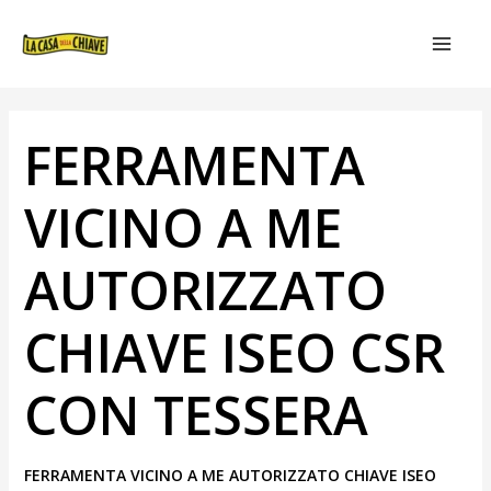
VAI
NAVIGAZIONE
MAIN
AL
ARTICOLI
MEN
CONTENUTO
FERRAMENTA
VICINO A ME
AUTORIZZATO
CHIAVE ISEO CSR
CON TESSERA
FERRAMENTA VICINO A ME AUTORIZZATO CHIAVE ISEO