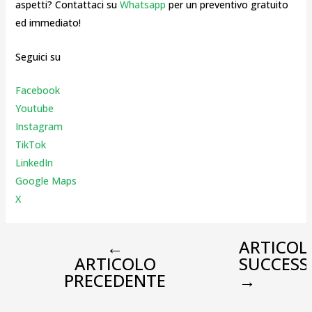
aspetti? Contattaci su
Whatsapp
per un preventivo gratuito
ed immediato!
Seguici su
Facebook
Youtube
Instagr
am
TikTok
LinkedIn
Google Maps
X
←
ARTICOL
ARTICOLO
SUCCESS
PRECEDENTE
→