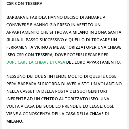
CSR CON TESSERA
BARBARA E FABIOLA HANNO DECISO DI ANDARE A
CONVIVERE E HANNO GIà PRESO IN AFFITTO UN
APPARTAMENTO CHE SI TROVA A
MILANO IN ZONA SANTA
GIULIA
. IL PASSO SUCCESSIVO è QUELLO DI TROVARE UN
FERRAMENTA VICINO A ME AUTORIZZATOPER UNA CHIAVE
ISEO CSR CON TESSERA
, DOVE POTERSI RECARE PER
DUPLICARE LA CHIAVE DI CASA
DEL LORO APPARTAMENTO.
NESSUNO DEI DUE SI INTENDE MOLTO DI QUESTE COSE,
PERò BARBARA SI RICORDA DI AVER VISTO UN VOLANTINO
NELLA CASSETTA DELLA POSTA DEI SUOI GENITORI
INERENTE AD UN
CENTRO AUTORIZZATO ISEO.
UNA
VOLTA A CASA DEI SUOI, LO PRENDE E LO LEGGE. COSì,
VIENE A CONOSCENZA DELLA
CASA DELLA CHIAVE DI
MILANO…