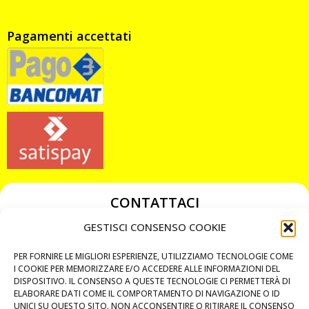
Pagamenti accettati
CONTATTACI
349 3863811
GESTISCI CONSENSO COOKIE
349 3863811
PER FORNIRE LE MIGLIORI ESPERIENZE, UTILIZZIAMO TECNOLOGIE COME
chiavicodificate@gmail.com
I COOKIE PER MEMORIZZARE E/O ACCEDERE ALLE INFORMAZIONI DEL
DISPOSITIVO. IL CONSENSO A QUESTE TECNOLOGIE CI PERMETTERÀ DI
ELABORARE DATI COME IL COMPORTAMENTO DI NAVIGAZIONE O ID
Privacy Policy
UNICI SU QUESTO SITO. NON ACCONSENTIRE O RITIRARE IL CONSENSO