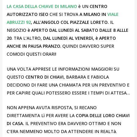
LA CASA DELLA CHIAVE DI MILANO
è UN
CENTRO
AUTORIZZATO ISEO
CHE SI TROVA
A MILANO IN
VIALE
ABRUZZI 92
, ALL’ANGOLO COL PIAZZALE LORETO.
IL
NEGOZIO
è APERTO DAL LUNEDì AL SABATO DALLE 8 ALLLE
20
. TRA L’ALTRO,
DAL LUNEDì AL VENERDì, è APERTO
ANCHE IN PAUSA PRANZO
. QUINDI DAVVERO SUPER
COMODI QUESTI ORARI!
UNA VOLTA APPRESE LE INFORMAZIONI MAGGIORI SU
QUESTO
CENTRO DI CHIAVI
, BARBARA E FABIOLA
DECIDONO DI FARE UNA CHIAMATA PER UN PREVENTIVO E
PER CAPIRE QUALI POTESSERO ESSERE I TEMPI DI ATTESA…
NON APPENA AVUTA RISPOSTA, SI RECANO
DIRETTAMENTA Lì PER AVERE LA
COPIA DELLE LORO CHIAVI
DI CASA.
IL PREVENTIVO ERA DAVVERO OTTIMO E NON
C’ERA NEMMENO MOLTO DA ATTENDERE IN REALTà.