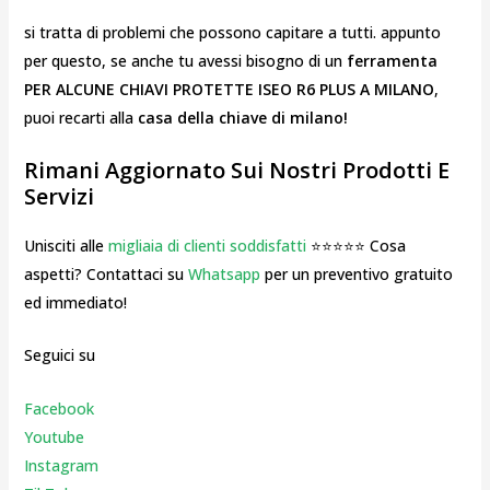
si tratta di problemi che possono capitare a tutti. appunto
per questo, se anche tu avessi bisogno di un
ferramenta
PER ALCUNE CHIAVI PROTETTE ISEO R6 PLUS A MILANO
,
puoi recarti alla
casa della chiave di milano!
Rimani Aggiornato Sui Nostri Prodotti E
Servizi
Unisciti alle
migliaia di clienti soddisfatti
⭐⭐⭐⭐⭐ Cosa
aspetti? Contattaci su
Whatsapp
per un preventivo gratuito
ed immediato!
Seguici su
Facebook
Youtube
Instagr
am