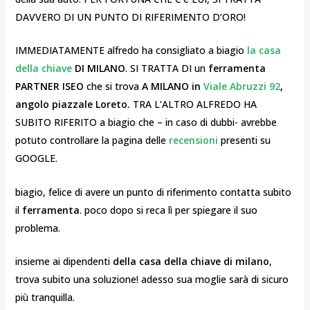
DAVVERO DI UN PUNTO DI RIFERIMENTO D’ORO!
IMMEDIATAMENTE alfredo ha consigliato a biagio
la casa
della chiave
DI MILANO
. SI TRATTA DI un
ferramenta
PARTNER ISEO
che si trova
A MILANO in
Viale Abruzzi 92
,
angolo piazzale Loreto.
TRA L’ALTRO ALFREDO HA
SUBITO RIFERITO a biagio che – in caso di dubbi- avrebbe
potuto controllare la pagina delle
recensioni
presenti su
GOOGLE.
biagio, felice di avere un punto di riferimento contatta subito
il
ferramenta
. poco dopo si reca lì per spiegare il suo
problema.
insieme ai dipendenti
della casa della chiave di milano
,
trova subito una soluzione! adesso sua moglie sarà di sicuro
più tranquilla.