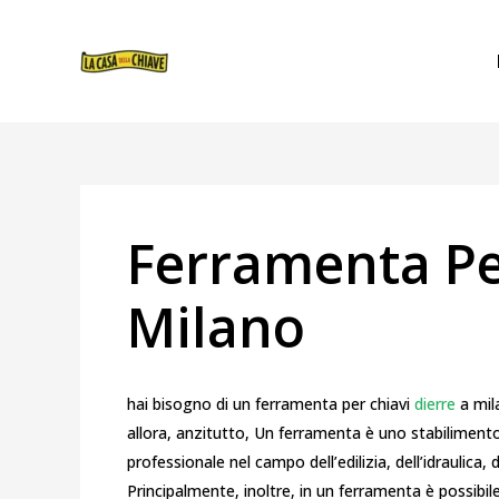
VAI
NAVIGAZIONE
AL
ARTICOLI
CONTENUTO
Ferramenta Pe
Milano
hai bisogno di un ferramenta per chiavi
dierre
a mil
allora, anzitutto, Un ferramenta è uno stabilimento
professionale nel campo dell’edilizia, dell’idraulica,
Principalmente, inoltre, in un ferramenta è possibile