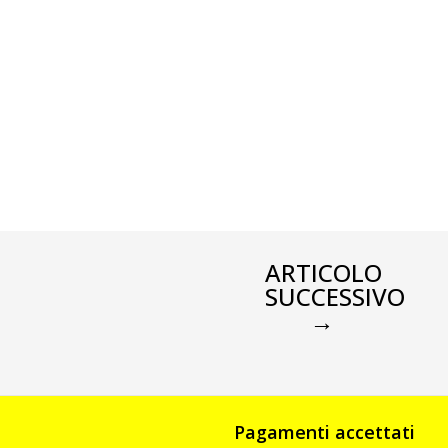
ARTICOLO
SUCCESSIVO
→
Pagamenti accettati