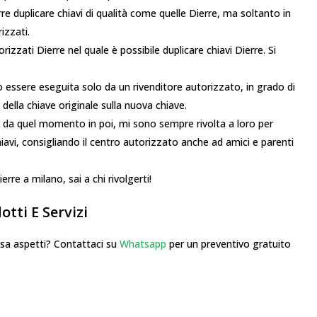
rre duplicare chiavi di qualità come quelle Dierre, ma soltanto in
izzati.
orizzati Dierre nel quale è possibile duplicare chiavi Dierre. Si
uò essere eseguita solo da un rivenditore autorizzato, in grado di
o della chiave originale sulla nuova chiave.
, da quel momento in poi, mi sono sempre rivolta a loro per
hiavi, consigliando il centro autorizzato anche ad amici e parenti
rre a milano, sai a chi rivolgerti!
tti E Servizi
 aspetti? Contattaci su
Whatsapp
per un preventivo gratuito