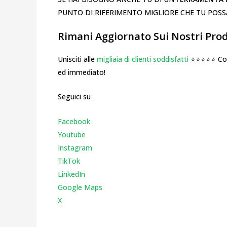
PUNTO DI RIFERIMENTO MIGLIORE CHE TU POSSA
Rimani Aggiornato Sui Nostri Prodo
Unisciti alle
migliaia di clienti soddisfatti
⭐⭐⭐⭐⭐ Cosa
ed immediato!
Seguici su
Facebook
Youtube
Instagr
am
TikTok
LinkedIn
Google Maps
X