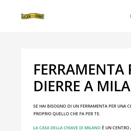
VAI
NAVIGAZIONE
AL
ARTICOLI
CONTENUTO
FERRAMENTA 
DIERRE A MIL
SE HAI BISOGNO DI UN FERRAMENTA PER UNA CH
PROPRIO QUELLO CHE FA PER TE.
LA CASA DELLA CHIAVE DI MILANO
È UN CENTRO