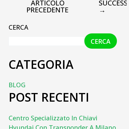
ARTICOLO
SUCCESS
PRECEDENTE
→
CERCA
CERCA
CATEGORIA
BLOG
POST RECENTI
Centro Specializzato In Chiavi
Hyundai Con Transponder A Milano