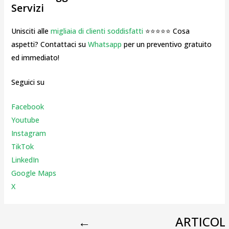
Servizi
Unisciti alle
migliaia di clienti soddisfatti
⭐⭐⭐⭐⭐ Cosa
aspetti? Contattaci su
Whatsapp
per un preventivo gratuito
ed immediato!
Seguici su
Facebook
Youtube
Instagr
am
TikTok
LinkedIn
Google Maps
X
←
ARTICOL