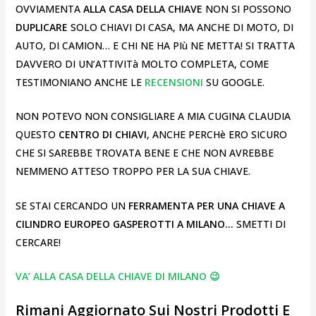
OVVIAMENTA
ALLA CASA DELLA CHIAVE
NON SI POSSONO
DUPLICARE
SOLO CHIAVI DI CASA, MA ANCHE DI MOTO, DI
AUTO, DI CAMION… E CHI NE HA PIù NE METTA! SI TRATTA
DAVVERO DI UN’ATTIVITà MOLTO COMPLETA, COME
TESTIMONIANO ANCHE LE
RECENSIONI
SU GOOGLE.
NON POTEVO NON CONSIGLIARE A MIA CUGINA CLAUDIA
QUESTO
CENTRO DI CHIAVI
, ANCHE PERCHè ERO SICURO
CHE SI SAREBBE TROVATA BENE E CHE NON AVREBBE
NEMMENO ATTESO TROPPO PER LA SUA CHIAVE.
SE STAI CERCANDO UN
FERRAMENTA PER UNA CHIAVE A
CILINDRO EUROPEO GASPEROTTI A MILANO…
SMETTI DI
CERCARE!
VA’ ALLA CASA DELLA CHIAVE DI MILANO 😉
Rimani Aggiornato Sui Nostri Prodotti E