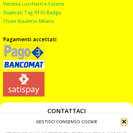
Vendita Lucchetti e Catene
Duplicati Tag RFID Badge
Chiavi Bauletto Milano
Pagamenti accettati
CONTATTACI
349 3863811
GESTISCI CONSENSO COOKIE
349 3863811