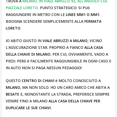
TROVA A
MILANO, IN VIALE ABRUZZI 92, ALL’ANGOLO COL
PIAZZALE LORETO.
PUNTO STRATEGICO: SI PUò
RAGGIUNGERE IN METRO CON LE
LINEE MM1 O MM1
.
BISOGNA SCENDERE SEMPLICEMENTE ALLA
FERMATA
LORETO
.
IO ABITO GIUSTO IN
VIALE ABRUZZI A MILANO
, VICINO
L’ASSICURAZIONE STAR. PROPRIO A FIANCO
ALLA CASA
DELLA CHIAVE DI MILANO.
PER CUI, OVVIAMENTE, VADO A
PIEDI. PERò è FACILMENTE RAGGIUNGIBILE IN OGNI CASO E
IN AUTO NON SI PAGA NESSUN PEDAGGIO!
QUESTO
CENTRO DI CHIAVI
è MOLTO CONOSCIUTO A
MILANO
, MA NON SOLO. HO UN CARO AMICO CHE ABITA A
BESATE
E, NONOSTANTE LA STRADA, PREFERISCE SEMPRE
VENIRE FINO A MILANO
ALLA CASA DELLA CHIAVE PER
DUPLICARE LE SUE CHIAVI.