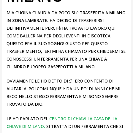
MIA CUGINA CLAUDIA DA POCO SI è TRASFERITA A
MILANO
IN ZONA LAMBRATE.
HA DECISO DI TRASFERIRSI
DEFINITIVAMENTE PERCHè HA TROVATO LAVORO QUI
COME BALLERINA PER DEGLI EVENTI IN DISCOTECA.
QUESTO ERA IL SUO SOGNO! GIUSTO PER QUESTO
TRASFERIMENTO, IERI MI HA CHIAMATO PER CHIEDERMI SE
CONOSCESSI UN
FERRAMENTA PER UNA CHIAVE A
CILINDRO EUROPEO GASPEROTTI A MILANO…
OVVIAMENTE LE HO DETTO DI Sì, ERO CONTENTO DI
AIUTARLA. POI COMUNQUE è DA UN PO’ DI ANNI CHE MI
RECO NELLO STESSO
FERRAMENTA
E MI SONO SEMPRE
TROVATO DA DIO.
LE HO PARLATO DEL
CENTRO DI CHIAVI LA CASA DELLA
CHIAVE DI MILANO.
SI TRATTA DI UN
FERRAMENTA
CHE SI