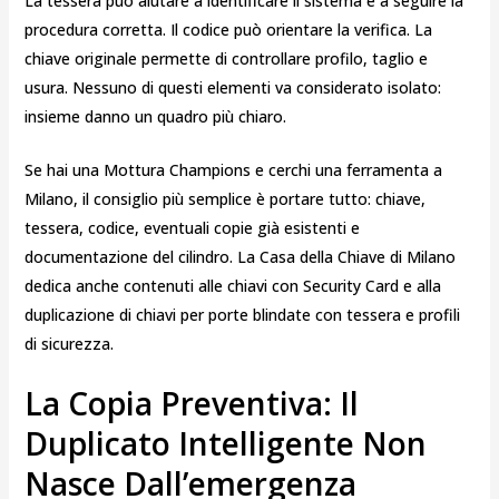
La tessera può aiutare a identificare il sistema e a seguire la
procedura corretta. Il codice può orientare la verifica. La
chiave originale permette di controllare profilo, taglio e
usura. Nessuno di questi elementi va considerato isolato:
insieme danno un quadro più chiaro.
Se hai una Mottura Champions e cerchi una ferramenta a
Milano, il consiglio più semplice è portare tutto: chiave,
tessera, codice, eventuali copie già esistenti e
documentazione del cilindro. La Casa della Chiave di Milano
dedica anche contenuti alle chiavi con Security Card e alla
duplicazione di chiavi per porte blindate con tessera e profili
di sicurezza.
La Copia Preventiva: Il
Duplicato Intelligente Non
Nasce Dall’emergenza