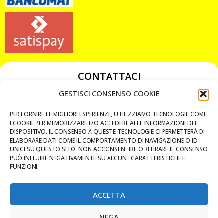
CONTATTACI
349 3863811
GESTISCI CONSENSO COOKIE
349 3863811
PER FORNIRE LE MIGLIORI ESPERIENZE, UTILIZZIAMO TECNOLOGIE COME
chiavicodificate@gmail.com
I COOKIE PER MEMORIZZARE E/O ACCEDERE ALLE INFORMAZIONI DEL
DISPOSITIVO. IL CONSENSO A QUESTE TECNOLOGIE CI PERMETTERÀ DI
ELABORARE DATI COME IL COMPORTAMENTO DI NAVIGAZIONE O ID
Privacy Policy
UNICI SU QUESTO SITO. NON ACCONSENTIRE O RITIRARE IL CONSENSO
PUÒ INFLUIRE NEGATIVAMENTE SU ALCUNE CARATTERISTICHE E
Cookie Policy
FUNZIONI.
ACCETTA
MAPS
NEGA