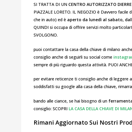
SI TRATTA DI UN
CENTRO AUTORIZZATO DIERRE
PIAZZALE LORETO. IL NEGOZIO è Davvero facile 
che in auto) ed è
aperto da lunedì al sabato, dall
QUINDI si occupa di offrire servizi molto particol
SVOLGONO.
puoi contattare la casa della chiave di milano anche
consiglio anche di seguirli su social come
instagr
sempre di più riguardo questa attività. PUOI AN
per evitare reticenze ti consiglio anche di leggere
soddisfatti su google alla casa della chiave, rimarra
bando alle ciance, se hai bisogno di un
ferramenta
consiglio: SCOPRI
LA CASA DELLA CHIAVE DI MILA
Rimani Aggiornato Sui Nostri Prodo