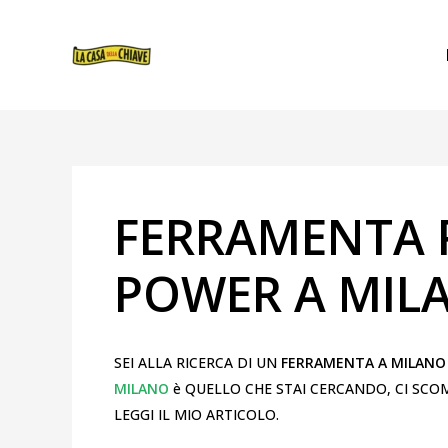
VAI
NAVIGAZIONE
AL
ARTICOLI
CONTENUTO
FERRAMENTA P
POWER A MIL
SEI ALLA RICERCA DI UN
FERRAMENTA A MILANO 
MILANO
è QUELLO CHE STAI CERCANDO, CI SCOMMET
LEGGI IL MIO ARTICOLO.