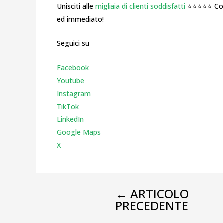
Unisciti alle
migliaia di clienti soddisfatti
⭐⭐⭐⭐⭐ Cosa
ed immediato!
Seguici su
Facebook
Youtube
Instagr
am
TikTok
LinkedIn
Google Maps
X
←
ARTICOLO
PRECEDENTE