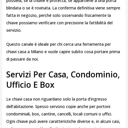
possiedi, se la chiave è protetta, se appartiene a una porta
blindata o se è rovinata. La conferma definitiva viene sempre
fatta in negozio, perché solo osservando fisicamente la
chiave possiamo verificare con precisione la fattibilità del
servizio.
Questo canale è ideale per chi cerca una ferramenta per
chiavi casa a Milano e vuole capire subito cosa portare prima
di passare da noi.
Servizi Per Casa, Condominio,
Ufficio E Box
Le chiavi casa non riguardano solo la porta d’ingresso
dell’abitazione. Spesso servono copie anche per portoni
condominiali, box, cantine, cancelli, locali comuni o uffici.
Ogni chiave può avere caratteristiche diverse e, in alcuni casi,