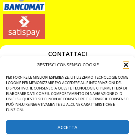
CONTATTACI
349 3863811
GESTISCI CONSENSO COOKIE
349 3863811
PER FORNIRE LE MIGLIORI ESPERIENZE, UTILIZZIAMO TECNOLOGIE COME
chiavicodificate@gmail.com
I COOKIE PER MEMORIZZARE E/O ACCEDERE ALLE INFORMAZIONI DEL
DISPOSITIVO. IL CONSENSO A QUESTE TECNOLOGIE CI PERMETTERÀ DI
ELABORARE DATI COME IL COMPORTAMENTO DI NAVIGAZIONE O ID
Privacy Policy
UNICI SU QUESTO SITO. NON ACCONSENTIRE O RITIRARE IL CONSENSO
PUÒ INFLUIRE NEGATIVAMENTE SU ALCUNE CARATTERISTICHE E
Cookie Policy
FUNZIONI.
ACCETTA
MAPS