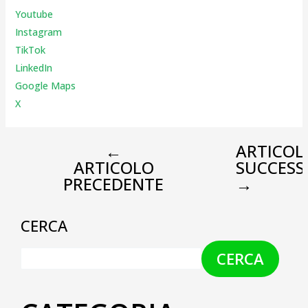
Youtube
Instagr
am
TikTok
LinkedIn
Google Maps
X
←
ARTICOL
ARTICOLO
SUCCESS
PRECEDENTE
→
CERCA
CERCA