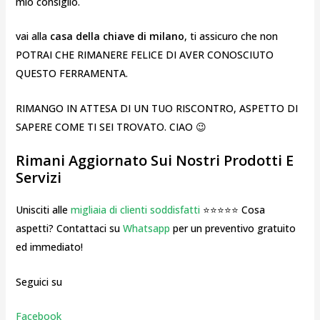
mio consiglio.
vai alla
casa della chiave di milano
, ti assicuro che non
POTRAI CHE RIMANERE FELICE DI AVER CONOSCIUTO
QUESTO FERRAMENTA.
RIMANGO IN ATTESA DI UN TUO RISCONTRO, ASPETTO DI
SAPERE COME TI SEI TROVATO. CIAO 😉
Rimani Aggiornato Sui Nostri Prodotti E
Servizi
Unisciti alle
migliaia di clienti soddisfatti
⭐⭐⭐⭐⭐ Cosa
aspetti? Contattaci su
Whatsapp
per un preventivo gratuito
ed immediato!
Seguici su
Facebook