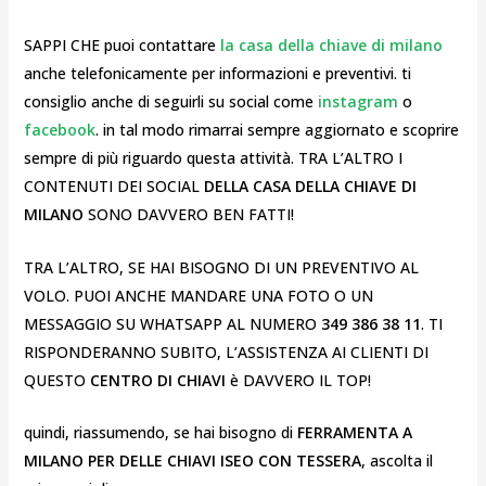
SAPPI CHE puoi contattare
la casa della chiave di milano
anche telefonicamente per informazioni e preventivi. ti
consiglio anche di seguirli su social come
instagram
o
facebook
. in tal modo rimarrai sempre aggiornato e scoprire
sempre di più riguardo questa attività. TRA L’ALTRO I
CONTENUTI DEI SOCIAL
DELLA CASA DELLA CHIAVE DI
MILANO
SONO DAVVERO BEN FATTI!
TRA L’ALTRO, SE HAI BISOGNO DI UN PREVENTIVO AL
VOLO. PUOI ANCHE MANDARE UNA FOTO O UN
MESSAGGIO SU WHATSAPP AL NUMERO
349 386 38 11
. TI
RISPONDERANNO SUBITO, L’ASSISTENZA AI CLIENTI DI
QUESTO
CENTRO DI CHIAVI
è DAVVERO IL TOP!
quindi, riassumendo, se hai bisogno di
FERRAMENTA A
MILANO PER DELLE CHIAVI ISEO CON TESSERA
, ascolta il