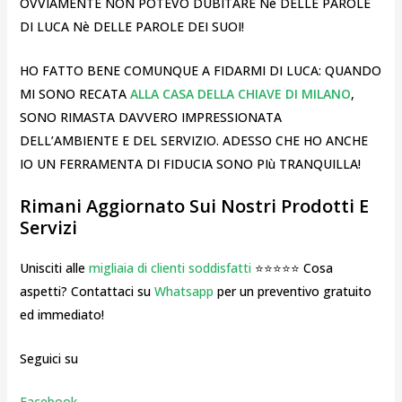
OVVIAMENTE NON POTEVO DUBITARE Nè DELLE PAROLE
DI LUCA Nè DELLE PAROLE DEI SUOI!
HO FATTO BENE COMUNQUE A FIDARMI DI LUCA: QUANDO
MI SONO RECATA
ALLA CASA DELLA CHIAVE DI MILANO
,
SONO RIMASTA DAVVERO IMPRESSIONATA
DELL’AMBIENTE E DEL SERVIZIO. ADESSO CHE HO ANCHE
IO UN FERRAMENTA DI FIDUCIA SONO PIù TRANQUILLA!
Rimani Aggiornato Sui Nostri Prodotti E
Servizi
Unisciti alle
migliaia di clienti soddisfatti
⭐⭐⭐⭐⭐ Cosa
aspetti? Contattaci su
Whatsapp
per un preventivo gratuito
ed immediato!
Seguici su
Facebook