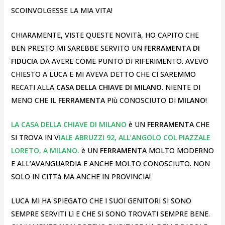
SCOINVOLGESSE LA MIA VITA!
CHIARAMENTE, VISTE QUESTE NOVITà, HO CAPITO CHE
BEN PRESTO MI SAREBBE SERVITO UN
FERRAMENTA DI
FIDUCIA
DA AVERE COME PUNTO DI RIFERIMENTO. AVEVO
CHIESTO A LUCA E MI AVEVA DETTO CHE CI SAREMMO
RECATI ALLA
CASA DELLA CHIAVE DI MILANO
. NIENTE DI
MENO CHE IL
FERRAMENTA
PIù CONOSCIUTO DI
MILANO
!
LA CASA DELLA CHIAVE DI MILANO
è UN
FERRAMENTA
CHE
SI TROVA IN V
IALE ABRUZZI 92, ALL’ANGOLO COL PIAZZALE
LORETO, A MILANO.
è UN
FERRAMENTA
MOLTO MODERNO
E ALL’AVANGUARDIA E ANCHE MOLTO CONOSCIUTO. NON
SOLO IN CITTà MA ANCHE IN PROVINCIA!
LUCA MI HA SPIEGATO CHE I SUOI GENITORI SI SONO
SEMPRE SERVITI Lì E CHE SI SONO TROVATI SEMPRE BENE.