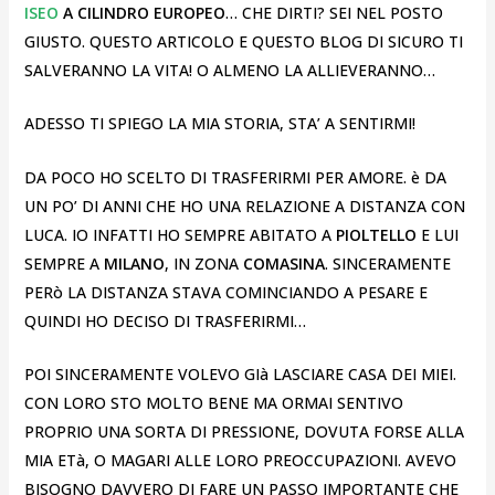
ISEO
A CILINDRO EUROPEO
… CHE DIRTI? SEI NEL POSTO
GIUSTO. QUESTO ARTICOLO E QUESTO BLOG DI SICURO TI
SALVERANNO LA VITA! O ALMENO LA ALLIEVERANNO…
ADESSO TI SPIEGO LA MIA STORIA, STA’ A SENTIRMI!
DA POCO HO SCELTO DI TRASFERIRMI PER AMORE. è DA
UN PO’ DI ANNI CHE HO UNA RELAZIONE A DISTANZA CON
LUCA. IO INFATTI HO SEMPRE ABITATO A
PIOLTELLO
E LUI
SEMPRE A
MILANO
, IN ZONA
COMASINA
. SINCERAMENTE
PERò LA DISTANZA STAVA COMINCIANDO A PESARE E
QUINDI HO DECISO DI TRASFERIRMI…
POI SINCERAMENTE VOLEVO GIà LASCIARE CASA DEI MIEI.
CON LORO STO MOLTO BENE MA ORMAI SENTIVO
PROPRIO UNA SORTA DI PRESSIONE, DOVUTA FORSE ALLA
MIA ETà, O MAGARI ALLE LORO PREOCCUPAZIONI. AVEVO
BISOGNO DAVVERO DI FARE UN PASSO IMPORTANTE CHE