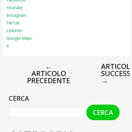
Youtube
Instagr
am
TikTok
LinkedIn
Google Maps
X
←
ARTICOL
ARTICOLO
SUCCESS
PRECEDENTE
→
CERCA
CERCA