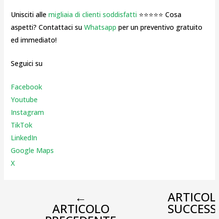
Unisciti alle
migliaia di clienti soddisfatti
⭐⭐⭐⭐⭐ Cosa
aspetti? Contattaci su
Whatsapp
per un preventivo gratuito
ed immediato!
Seguici su
Facebook
Youtube
Instagr
am
TikTok
LinkedIn
Google Maps
X
←
ARTICOL
ARTICOLO
SUCCESS