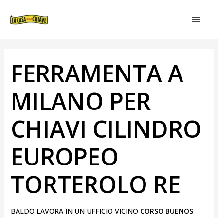
VAI
NAVIGAZIONE
MAIN
AL
ARTICOLI
MEN
CONTENUTO
FERRAMENTA A
MILANO PER
CHIAVI CILINDRO
EUROPEO
TORTEROLO RE
BALDO LAVORA IN UN UFFICIO VICINO
CORSO BUENOS