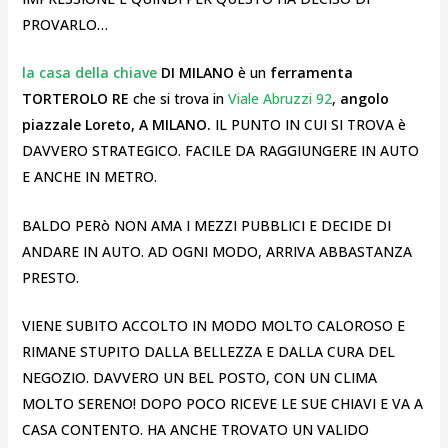
PROVARLO…
la casa della chiave
DI MILANO
è un
ferramenta
TORTEROLO RE
che si trova in
Viale Abruzzi 92
,
angolo
piazzale Loreto, A MILANO.
IL PUNTO IN CUI SI TROVA è
DAVVERO STRATEGICO. FACILE DA RAGGIUNGERE IN AUTO
E ANCHE IN METRO.
BALDO PERò NON AMA I MEZZI PUBBLICI E DECIDE DI
ANDARE IN AUTO. AD OGNI MODO, ARRIVA ABBASTANZA
PRESTO.
VIENE SUBITO ACCOLTO IN MODO MOLTO CALOROSO E
RIMANE STUPITO DALLA BELLEZZA E DALLA CURA DEL
NEGOZIO. DAVVERO UN BEL POSTO, CON UN CLIMA
MOLTO SERENO! DOPO POCO RICEVE LE SUE CHIAVI E VA A
CASA CONTENTO. HA ANCHE TROVATO UN VALIDO