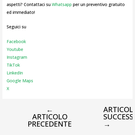
aspetti? Contattaci su
Whatsapp
per un preventivo gratuito
ed immediato!
Seguici su
Facebook
Youtube
Instagr
am
TikTok
LinkedIn
Google Maps
X
←
ARTICOL
ARTICOLO
SUCCESS
PRECEDENTE
→