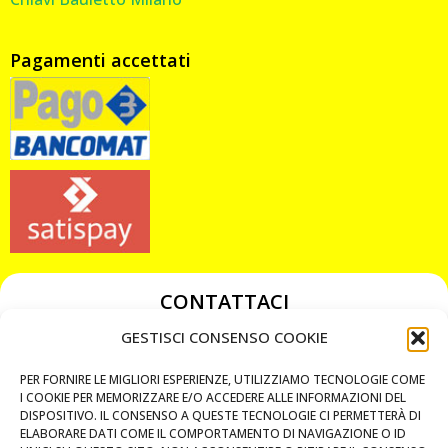
Pagamenti accettati
CONTATTACI
349 3863811
GESTISCI CONSENSO COOKIE
349 3863811
PER FORNIRE LE MIGLIORI ESPERIENZE, UTILIZZIAMO TECNOLOGIE COME
chiavicodificate@gmail.com
I COOKIE PER MEMORIZZARE E/O ACCEDERE ALLE INFORMAZIONI DEL
DISPOSITIVO. IL CONSENSO A QUESTE TECNOLOGIE CI PERMETTERÀ DI
ELABORARE DATI COME IL COMPORTAMENTO DI NAVIGAZIONE O ID