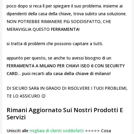
poco dopo si reca lì per spiegare il suo problema. insieme ai
dipendenti della casa della chiave, trova subito una soluzione.
NON POTREBBE RIMANERE PIù SODDISFATTO, CHE
MERAVIGLIA QUESTO
FERRAMENTA
!
si tratta di problemi che possono capitare a tutti.
appunto per questo, se anche tu avessi bisogno di un
FERRAMENTA A MILANO PER CHIAVI ISEO 6 CON SECURITY
CARD
… puoi recarti alla
casa della chiave di milano!
DI SICURO SARà IN GRADO DI RISOLVERE I TUOI PROBLEMI,
TE LO ASSICURO 😉
Rimani Aggiornato Sui Nostri Prodotti E
Servizi
Unisciti alle
migliaia di clienti soddisfatti
⭐⭐⭐⭐⭐ Cosa