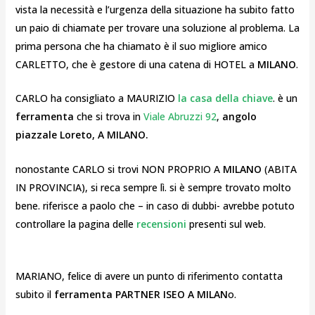
vista la necessità e l’urgenza della situazione ha subito fatto
un paio di chiamate per trovare una soluzione al problema. La
prima persona che ha chiamato è il suo migliore amico
CARLETTO, che è gestore di una catena di HOTEL a
MILANO
.
CARLO ha consigliato a MAURIZIO
la casa della chiave
. è un
ferramenta
che si trova in
Viale Abruzzi 92
,
angolo
piazzale Loreto, A MILANO.
nonostante CARLO si trovi NON PROPRIO A
MILANO
(ABITA
IN PROVINCIA), si reca sempre lì. si è sempre trovato molto
bene. riferisce a paolo che – in caso di dubbi- avrebbe potuto
controllare la pagina delle
recensioni
presenti sul web.
MARIANO, felice di avere un punto di riferimento contatta
subito il
ferramenta PARTNER ISEO A MILAN
o.