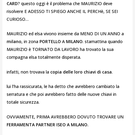
CARD
? questo oggi è il problema che MAURIZIO deve
risolvere E ADESSO TI SPIEGO ANCHE IL PERCHè, SE SEI
CURIOSO…
MAURIZIO ed elsa vivono insieme da MENO DI UN ANNO a
milano
, in zona
PORTELLO
A
MILANO
. stamattina quando
MAURIZIO è TORNATO DA LAVORO ha trovato la sua
compagna elsa totalmente disperata.
infatti, non trovava la
copia delle loro chiavi di casa
.
lui l’ha rassicurata, le ha detto che avrebbero cambiato la
serratura e che poi avrebbero fatto delle nuove chiavi in
totale sicurezza.
OVVIAMENTE, PRIMA AVREBBERO DOVUTO TROVARE UN
FERRAMENTA PARTNER ISEO A MILANO.