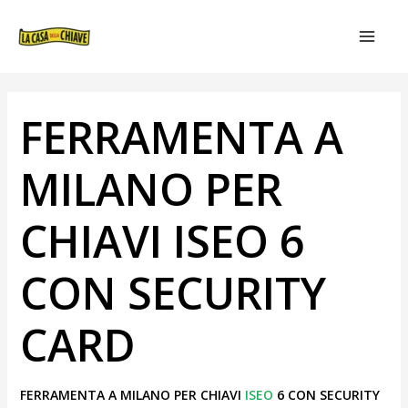
VAI
NAVIGAZIONE
MAIN
AL
ARTICOLI
MEN
CONTENUTO
FERRAMENTA A
MILANO PER
CHIAVI ISEO 6
CON SECURITY
CARD
FERRAMENTA A MILANO PER CHIAVI
ISEO
6 CON SECURITY