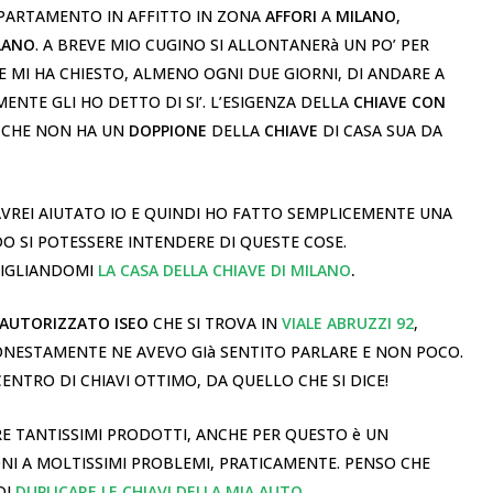
PPARTAMENTO IN AFFITTO IN ZONA
AFFORI
A
MILANO
,
LANO
. A BREVE MIO CUGINO SI ALLONTANERà UN PO’ PER
 E MI HA CHIESTO, ALMENO OGNI DUE GIORNI, DI ANDARE A
MENTE GLI HO DETTO DI SI’. L’ESIGENZA DELLA
CHIAVE CON
 CHE NON HA UN
DOPPIONE
DELLA
CHIAVE
DI CASA SUA DA
VREI AIUTATO IO E QUINDI HO FATTO SEMPLICEMENTE UNA
 SI POTESSERE INTENDERE DI QUESTE COSE.
SIGLIANDOMI
LA CASA DELLA CHIAVE DI MILANO
.
AUTORIZZATO ISEO
CHE SI TROVA IN
VIALE ABRUZZI 92
,
 ONESTAMENTE NE AVEVO GIà SENTITO PARLARE E NON POCO.
CENTRO DI CHIAVI OTTIMO, DA QUELLO CHE SI DICE!
FRE TANTISSIMI PRODOTTI, ANCHE PER QUESTO è UN
I A MOLTISSIMI PROBLEMI, PRATICAMENTE. PENSO CHE
DI
DUPLICARE LE CHIAVI DELLA MIA AUTO
.