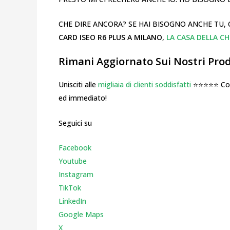
CHE DIRE ANCORA? SE HAI BISOGNO ANCHE TU, 
CARD ISEO R6 PLUS A MILANO
,
LA CASA DELLA CH
Rimani Aggiornato Sui Nostri Prodo
Unisciti alle
migliaia di clienti soddisfatti
⭐⭐⭐⭐⭐ Cosa
ed immediato!
Seguici su
Facebook
Youtube
Instagr
am
TikTok
LinkedIn
Google Maps
X