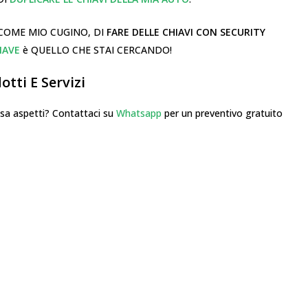
COME MIO CUGINO, DI
FARE DELLE CHIAVI CON SECURITY
IAVE
è QUELLO CHE STAI CERCANDO!
tti E Servizi
 aspetti? Contattaci su
Whatsapp
per un preventivo gratuito