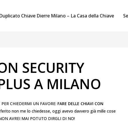
Duplicato Chiave Dierre Milano – La Casa della Chiave
Se
CON SECURITY
 PLUS A MILANO
E PER CHIEDERMI UN FAVORE:
FARE DELLE CHIAVI CON
referito non me lo chiedesse, oggi avevo davvero già mille cose
 NON AVREI MAI POTUTO DIRGLI DI NO!