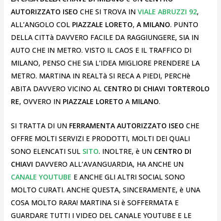
AUTORIZZATO ISEO
CHE SI TROVA IN
VIALE ABRUZZI 92
,
ALL’ANGOLO COL
PIAZZALE LORETO
,
A MILANO
. PUNTO
DELLA CITTà DAVVERO FACILE DA RAGGIUNGERE, SIA IN
AUTO CHE IN METRO. VISTO IL CAOS E IL TRAFFICO DI
MILANO, PENSO CHE SIA L’IDEA MIGLIORE PRENDERE LA
METRO. MARTINA IN REALTà SI RECA A PIEDI, PERCHè
ABITA DAVVERO VICINO AL
CENTRO DI CHIAVI TORTEROLO
RE
, OVVERO IN
PIAZZALE LORETO
A
MILANO
.
SI TRATTA DI UN
FERRAMENTA AUTORIZZATO ISEO
CHE
OFFRE MOLTI SERVIZI E PRODOTTI, MOLTI DEI QUALI
SONO ELENCATI SUL
SITO
. INOLTRE, è UN
CENTRO DI
CHIAVI
DAVVERO ALL’AVANGUARDIA, HA ANCHE UN
CANALE YOUTUBE
E ANCHE GLI ALTRI SOCIAL SONO
MOLTO CURATI. ANCHE QUESTA, SINCERAMENTE, è UNA
COSA MOLTO RARA! MARTINA SI è SOFFERMATA E
GUARDARE TUTTI I VIDEO DEL CANALE YOUTUBE E LE