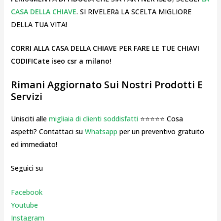
CASA DELLA CHIAVE
. SI RIVELERà LA SCELTA MIGLIORE
DELLA TUA VITA!
CORRI ALLA CASA DELLA CHIAVE
PER
FARE LE TUE CHIAVI
CODIFICate iseo csr a milano!
Rimani Aggiornato Sui Nostri Prodotti E
Servizi
Unisciti alle
migliaia di clienti soddisfatti
⭐⭐⭐⭐⭐ Cosa
aspetti? Contattaci su
Whatsapp
per un preventivo gratuito
ed immediato!
Seguici su
Facebook
Youtube
Instagr
am