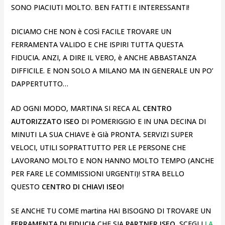
SONO PIACIUTI MOLTO. BEN FATTI E INTERESSANTI!
DICIAMO CHE NON è COSì FACILE TROVARE UN
FERRAMENTA VALIDO E CHE ISPIRI TUTTA QUESTA
FIDUCIA. ANZI, A DIRE IL VERO, è ANCHE ABBASTANZA
DIFFICILE. E NON SOLO A MILANO MA IN GENERALE UN PO’
DAPPERTUTTO…
AD OGNI MODO, MARTINA SI RECA AL
CENTRO
AUTORIZZATO ISEO
DI POMERIGGIO E IN UNA DECINA DI
MINUTI LA SUA CHIAVE è GIà PRONTA. SERVIZI SUPER
VELOCI, UTILI SOPRATTUTTO PER LE PERSONE CHE
LAVORANO MOLTO E NON HANNO MOLTO TEMPO (ANCHE
PER FARE LE COMMISSIONI URGENTI)! STRA BELLO
QUESTO
CENTRO DI CHIAVI ISEO!
SE ANCHE TU COME martina HAI BISOGNO DI TROVARE UN
FERRAMENTA DI FIDUCIA
CHE SIA
PARTNER ISEO
, SCEGLI
LA