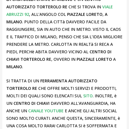
AUTORIZZATO TORTEROLO RE
CHE SI TROVA IN
VIALE
ABRUZZI 92
, ALL’ANGOLO COL
PIAZZALE LORETO
,
A
MILANO
. PUNTO DELLA CITTà DAVVERO FACILE DA
RAGGIUNGERE, SIA IN AUTO CHE IN METRO. VISTO IL CAOS
E IL TRAFFICO DI MILANO, PENSO CHE SIA L’IDEA MIGLIORE
PRENDERE LA METRO. CARLOTTA IN REALTà SI RECA A
PIEDI, PERCHè ABITA DAVVERO VICINO AL
CENTRO DI
CHIAVI TORTEROLO RE
, OVVERO IN
PIAZZALE LORETO
A
MILANO
.
SI TRATTA DI UN
FERRAMENTA AUTORIZZATO
TORTEROLO RE
CHE OFFRE MOLTI SERVIZI E PRODOTTI,
MOLTI DEI QUALI SONO ELENCATI SUL
SITO
. INOLTRE, è
UN
CENTRO DI CHIAVI
DAVVERO ALL’AVANGUARDIA, HA
ANCHE UN
CANALE YOUTUBE
E ANCHE GLI ALTRI SOCIAL
SONO MOLTO CURATI. ANCHE QUESTA, SINCERAMENTE, è
UNA COSA MOLTO RARA! CARLOTTA SI è SOFFERMATA E