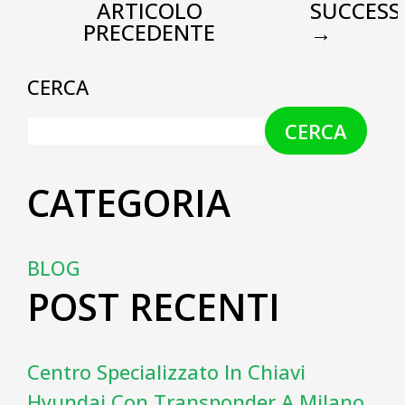
ARTICOLO
SUCCESS
PRECEDENTE
→
CERCA
CERCA
CATEGORIA
BLOG
POST RECENTI
Centro Specializzato In Chiavi
Hyundai Con Transponder A Milano