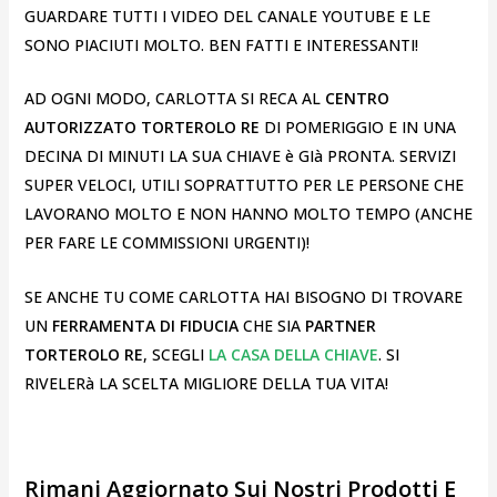
GUARDARE TUTTI I VIDEO DEL CANALE YOUTUBE E LE
SONO PIACIUTI MOLTO. BEN FATTI E INTERESSANTI!
AD OGNI MODO, CARLOTTA SI RECA AL
CENTRO
AUTORIZZATO TORTEROLO RE
DI POMERIGGIO E IN UNA
DECINA DI MINUTI LA SUA CHIAVE è GIà PRONTA. SERVIZI
SUPER VELOCI, UTILI SOPRATTUTTO PER LE PERSONE CHE
LAVORANO MOLTO E NON HANNO MOLTO TEMPO (ANCHE
PER FARE LE COMMISSIONI URGENTI)!
SE ANCHE TU COME CARLOTTA HAI BISOGNO DI TROVARE
UN
FERRAMENTA DI FIDUCIA
CHE SIA
PARTNER
TORTEROLO RE
, SCEGLI
LA CASA DELLA CHIAVE
. SI
RIVELERà LA SCELTA MIGLIORE DELLA TUA VITA!
Rimani Aggiornato Sui Nostri Prodotti E