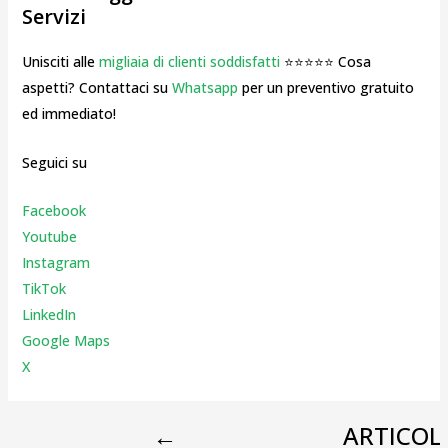
Servizi
Unisciti alle
migliaia di clienti soddisfatti
⭐⭐⭐⭐⭐ Cosa
aspetti? Contattaci su
Whatsapp
per un preventivo gratuito
ed immediato!
Seguici su
Facebook
Youtube
Instagr
am
TikTok
LinkedIn
Google Maps
X
←
ARTICOL