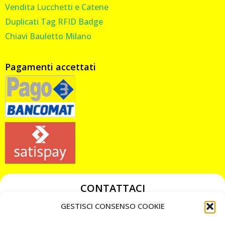
Vendita Lucchetti e Catene
Duplicati Tag RFID Badge
Chiavi Bauletto Milano
Pagamenti accettati
CONTATTACI
349 3863811
GESTISCI CONSENSO COOKIE
349 3863811