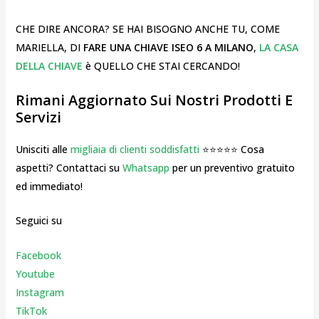
CHE DIRE ANCORA? SE HAI BISOGNO ANCHE TU, COME
MARIELLA, DI
FARE UNA CHIAVE ISEO 6 A MILANO
,
LA CASA
DELLA CHIAVE
è QUELLO CHE STAI CERCANDO!
Rimani Aggiornato Sui Nostri Prodotti E
Servizi
Unisciti alle
migliaia di clienti soddisfatti
⭐⭐⭐⭐⭐ Cosa
aspetti? Contattaci su
Whatsapp
per un preventivo gratuito
ed immediato!
Seguici su
Facebook
Youtube
Instagr
am
TikTok