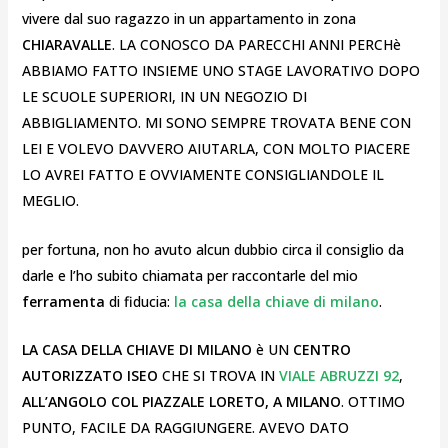
vivere dal suo ragazzo in un appartamento in zona
CHIARAVALLE
. LA CONOSCO DA PARECCHI ANNI PERCHè
ABBIAMO FATTO INSIEME UNO STAGE LAVORATIVO DOPO
LE SCUOLE SUPERIORI, IN UN NEGOZIO DI
ABBIGLIAMENTO. MI SONO SEMPRE TROVATA BENE CON
LEI E VOLEVO DAVVERO AIUTARLA, CON MOLTO PIACERE
LO AVREI FATTO E OVVIAMENTE CONSIGLIANDOLE IL
MEGLIO.
per fortuna, non ho avuto alcun dubbio circa il consiglio da
darle e l’ho subito chiamata per raccontarle del mio
ferramenta
di fiducia:
la casa della chiave di milano
.
LA CASA DELLA CHIAVE DI MILANO
è UN
CENTRO
AUTORIZZATO ISEO
CHE SI TROVA IN
VIALE ABRUZZI 92
,
ALL’ANGOLO COL PIAZZALE LORETO, A MILANO
. OTTIMO
PUNTO, FACILE DA RAGGIUNGERE. AVEVO DATO