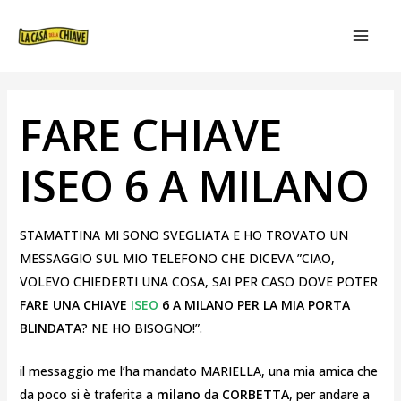
VAI
NAVIGAZIONE
MAIN
AL
ARTICOLI
MEN
CONTENUTO
FARE CHIAVE
ISEO 6 A MILANO
STAMATTINA MI SONO SVEGLIATA E HO TROVATO UN
MESSAGGIO SUL MIO TELEFONO CHE DICEVA ”CIAO,
VOLEVO CHIEDERTI UNA COSA, SAI PER CASO DOVE POTER
FARE UNA CHIAVE
ISEO
6 A MILANO PER LA MIA PORTA
BLINDATA
? NE HO BISOGNO!”.
il messaggio me l’ha mandato MARIELLA, una mia amica che
da poco si è traferita a
milano
da
CORBETTA
, per andare a