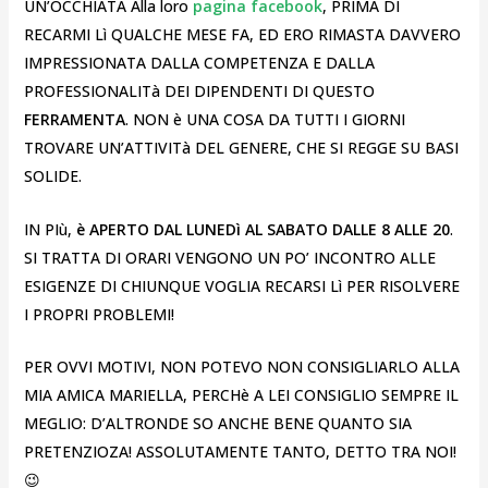
UN’OCCHIATA Alla loro
pagina facebook
, PRIMA DI
RECARMI Lì QUALCHE MESE FA, ED ERO RIMASTA DAVVERO
IMPRESSIONATA DALLA COMPETENZA E DALLA
PROFESSIONALITà DEI DIPENDENTI DI QUESTO
FERRAMENTA
. NON è UNA COSA DA TUTTI I GIORNI
TROVARE UN’ATTIVITà DEL GENERE, CHE SI REGGE SU BASI
SOLIDE.
IN PIù,
è APERTO DAL LUNEDì AL SABATO DALLE 8 ALLE 20
.
SI TRATTA DI ORARI VENGONO UN PO’ INCONTRO ALLE
ESIGENZE DI CHIUNQUE VOGLIA RECARSI Lì PER RISOLVERE
I PROPRI PROBLEMI!
PER OVVI MOTIVI, NON POTEVO NON CONSIGLIARLO ALLA
MIA AMICA MARIELLA, PERCHè A LEI CONSIGLIO SEMPRE IL
MEGLIO: D’ALTRONDE SO ANCHE BENE QUANTO SIA
PRETENZIOZA! ASSOLUTAMENTE TANTO, DETTO TRA NOI!
😉