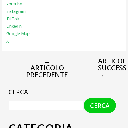
Youtube
Instagr
am
TikTok
LinkedIn
Google Maps
X
←
ARTICOL
ARTICOLO
SUCCESS
PRECEDENTE
→
CERCA
CERCA