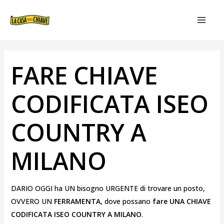
VAI
NAVIGAZIONE
MAIN
AL
ARTICOLI
MEN
CONTENUTO
FARE CHIAVE
CODIFICATA ISEO
COUNTRY A
MILANO
DARIO OGGI ha UN bisogno URGENTE di trovare un posto,
OVVERO UN
FERRAMENTA
, dove possano
fare UNA CHIAVE
CODIFICATA ISEO COUNTRY A MILANO
.