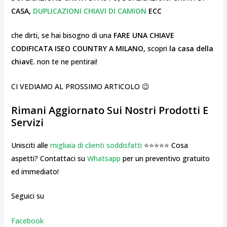
CASA,
DUPLICAZIONI CHIAVI DI CAMION
ECC
che dirti, se hai bisogno di una
FARE UNA CHIAVE
CODIFICATA ISEO COUNTRY A MILANO
, scopri
la casa della
chiav
E. non te ne pentirai!
CI VEDIAMO AL PROSSIMO ARTICOLO 😉
Rimani Aggiornato Sui Nostri Prodotti E
Servizi
Unisciti alle
migliaia di clienti soddisfatti
⭐⭐⭐⭐⭐ Cosa
aspetti? Contattaci su
Whatsapp
per un preventivo gratuito
ed immediato!
Seguici su
Facebook