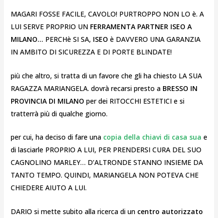
MAGARI FOSSE FACILE, CAVOLO! PURTROPPO NON LO è. A
LUI SERVE PROPRIO UN
FERRAMENTA PARTNER ISEO A
MILANO…
PERCHè SI SA,
ISEO
è DAVVERO UNA GARANZIA
IN AMBITO DI SICUREZZA E DI PORTE BLINDATE!
più che altro, si tratta di un favore che gli ha chiesto LA SUA
RAGAZZA MARIANGELA. dovrà recarsi presto a
BRESSO IN
PROVINCIA DI MILANO
per dei RITOCCHI ESTETICI e si
tratterrà più di qualche giorno.
per cui, ha deciso di fare una
copia della chiavi di casa sua
e
di lasciarle PROPRIO A LUI, PER PRENDERSI CURA DEL SUO
CAGNOLINO MARLEY… D’ALTRONDE STANNO INSIEME DA
TANTO TEMPO. QUINDI, MARIANGELA NON POTEVA CHE
CHIEDERE AIUTO A LUI.
DARIO si mette subito alla ricerca di un
centro autorizzato