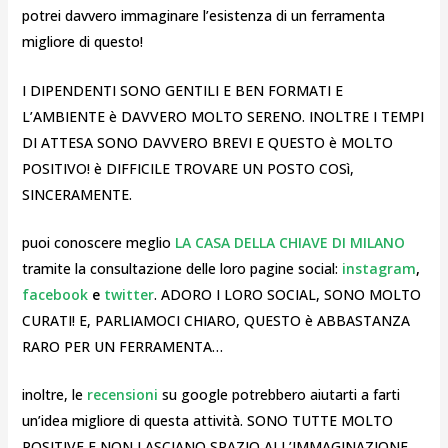
potrei davvero immaginare l’esistenza di un ferramenta
migliore di questo!
I DIPENDENTI SONO GENTILI E BEN FORMATI E
L’AMBIENTE è DAVVERO MOLTO SERENO. INOLTRE I TEMPI
DI ATTESA SONO DAVVERO BREVI E QUESTO è MOLTO
POSITIVO! è DIFFICILE TROVARE UN POSTO COSì,
SINCERAMENTE.
puoi conoscere meglio
LA CASA DELLA CHIAVE DI MILANO
tramite la consultazione delle loro pagine social:
instagram
,
facebook
e
twitter
. ADORO I LORO SOCIAL, SONO MOLTO
CURATI! E, PARLIAMOCI CHIARO, QUESTO è ABBASTANZA
RARO PER UN FERRAMENTA…
inoltre, le
recensioni
su google potrebbero aiutarti a farti
un’idea migliore di questa attività. SONO TUTTE MOLTO
POSITIVE E NON LASCIANO SPAZIO ALL’IMMAGINAZIONE