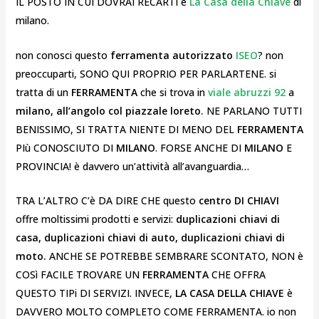
IL POSTO IN CUI DOVRAI RECARTI è
La Casa della Chiave
di
milano.
non conosci questo
ferramenta autorizzato
ISEO
? non
preoccuparti, SONO QUI PROPRIO PER PARLARTENE. si
tratta di un
FERRAMENTA
che si trova in
viale abruzzi 92
a
milano, all’angolo col piazzale loreto.
NE PARLANO TUTTI
BENISSIMO, SI TRATTA NIENTE DI MENO DEL
FERRAMENTA
PIù CONOSCIUTO DI
MILANO
. FORSE ANCHE DI
MILANO
E
PROVINCIA! è davvero un’attività all’avanguardia…
TRA L’ALTRO C’è DA DIRE CHE questo
centro DI CHIAVI
offre moltissimi prodotti e servizi:
duplicazioni chiavi di
casa, duplicazioni chiavi di auto, duplicazioni chiavi di
moto.
ANCHE SE POTREBBE SEMBRARE SCONTATO, NON è
COSì FACILE TROVARE UN
FERRAMENTA
CHE OFFRA
QUESTO TIPi DI SERVIZI. INVECE,
LA CASA DELLA CHIAVE
è
DAVVERO MOLTO COMPLETO COME FERRAMENTA. io non