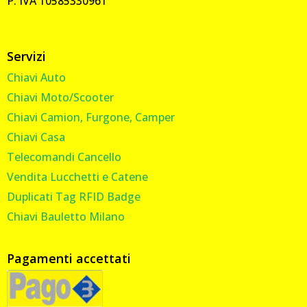
P. IVA 10585330961
Servizi
Chiavi Auto
Chiavi Moto/Scooter
Chiavi Camion, Furgone, Camper
Chiavi Casa
Telecomandi Cancello
Vendita Lucchetti e Catene
Duplicati Tag RFID Badge
Chiavi Bauletto Milano
Pagamenti accettati