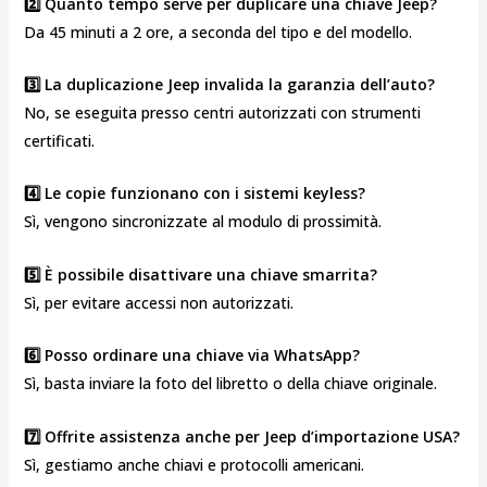
2️⃣ Quanto tempo serve per duplicare una chiave Jeep?
Da 45 minuti a 2 ore, a seconda del tipo e del modello.
3️⃣ La duplicazione Jeep invalida la garanzia dell’auto?
No, se eseguita presso centri autorizzati con strumenti
certificati.
4️⃣ Le copie funzionano con i sistemi keyless?
Sì, vengono sincronizzate al modulo di prossimità.
5️⃣ È possibile disattivare una chiave smarrita?
Sì, per evitare accessi non autorizzati.
6️⃣ Posso ordinare una chiave via WhatsApp?
Sì, basta inviare la foto del libretto o della chiave originale.
7️⃣ Offrite assistenza anche per Jeep d’importazione USA?
Sì, gestiamo anche chiavi e protocolli americani.