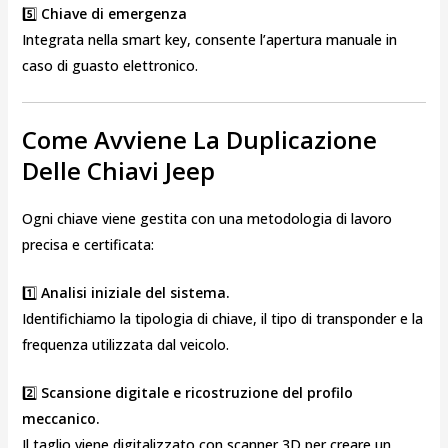
5️⃣
Chiave di emergenza
Integrata nella smart key, consente l’apertura manuale in
caso di guasto elettronico.
Come Avviene La Duplicazione
Delle Chiavi Jeep
Ogni chiave viene gestita con una metodologia di lavoro
precisa e certificata:
1️⃣
Analisi iniziale del sistema.
Identifichiamo la tipologia di chiave, il tipo di transponder e la
frequenza utilizzata dal veicolo.
2️⃣
Scansione digitale e ricostruzione del profilo
meccanico.
Il taglio viene digitalizzato con scanner 3D per creare un