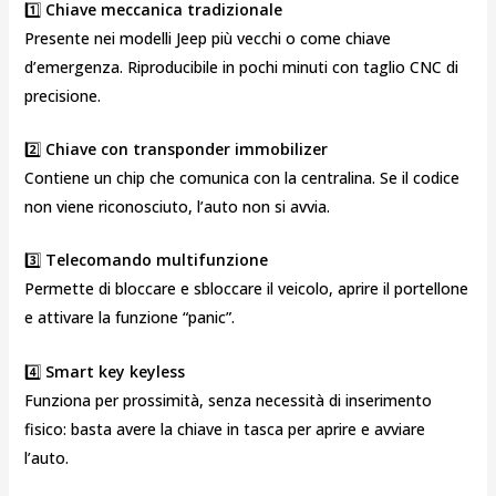
1️⃣
Chiave meccanica tradizionale
Presente nei modelli Jeep più vecchi o come chiave
d’emergenza. Riproducibile in pochi minuti con taglio CNC di
precisione.
2️⃣
Chiave con transponder immobilizer
Contiene un chip che comunica con la centralina. Se il codice
non viene riconosciuto, l’auto non si avvia.
3️⃣
Telecomando multifunzione
Permette di bloccare e sbloccare il veicolo, aprire il portellone
e attivare la funzione “panic”.
4️⃣
Smart key keyless
Funziona per prossimità, senza necessità di inserimento
fisico: basta avere la chiave in tasca per aprire e avviare
l’auto.