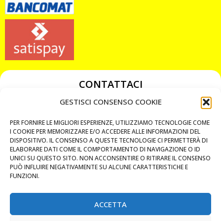
CONTATTACI
349 3863811
GESTISCI CONSENSO COOKIE
349 3863811
PER FORNIRE LE MIGLIORI ESPERIENZE, UTILIZZIAMO TECNOLOGIE COME
chiavicodificate@gmail.com
I COOKIE PER MEMORIZZARE E/O ACCEDERE ALLE INFORMAZIONI DEL
DISPOSITIVO. IL CONSENSO A QUESTE TECNOLOGIE CI PERMETTERÀ DI
ELABORARE DATI COME IL COMPORTAMENTO DI NAVIGAZIONE O ID
Privacy Policy
UNICI SU QUESTO SITO. NON ACCONSENTIRE O RITIRARE IL CONSENSO
PUÒ INFLUIRE NEGATIVAMENTE SU ALCUNE CARATTERISTICHE E
Cookie Policy
FUNZIONI.
ACCETTA
MAPS