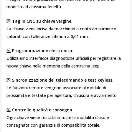
modello ad altissima fedeltà.
3️⃣
Taglio CNC su chiave vergine.
La chiave viene incisa da macchinari a controllo numerico
calibrati con tolleranze inferiori a 0,01 mm.
4️⃣
Programmazione elettronica.
Utilizziamo interfacce diagnostiche ufficiali per registrare la
nuova chiave nella memoria della centralina Jeep.
5️⃣
Sincronizzazione del telecomando e test keyless.
Le funzioni remote vengono associate al modulo di
prossimità e testate per apertura, chiusura e avviamento.
6️⃣
Controllo qualità e consegna.
Ogni chiave viene testata in tutte le modalità d’uso e
consegnata con garanzia di compatibilità totale.