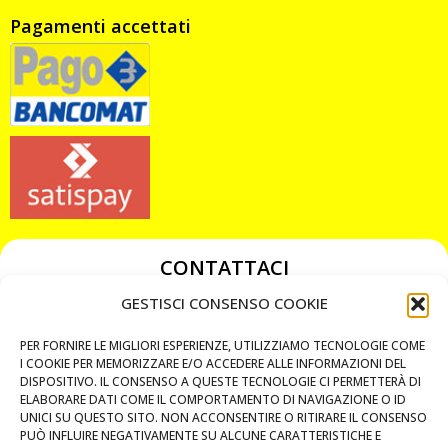
Pagamenti accettati
CONTATTACI
349 3863811
GESTISCI CONSENSO COOKIE
349 3863811
PER FORNIRE LE MIGLIORI ESPERIENZE, UTILIZZIAMO TECNOLOGIE COME
chiavicodificate@gmail.com
I COOKIE PER MEMORIZZARE E/O ACCEDERE ALLE INFORMAZIONI DEL
DISPOSITIVO. IL CONSENSO A QUESTE TECNOLOGIE CI PERMETTERÀ DI
ELABORARE DATI COME IL COMPORTAMENTO DI NAVIGAZIONE O ID
Privacy Policy
UNICI SU QUESTO SITO. NON ACCONSENTIRE O RITIRARE IL CONSENSO
PUÒ INFLUIRE NEGATIVAMENTE SU ALCUNE CARATTERISTICHE E