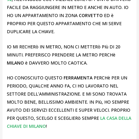
FACILE DA RAGGIUNGERE IN METRO E ANCHE IN AUTO. IO
HO UN APPARTAMENTO IN ZONA
CORVETTO
ED è
PROPRIO PER QUESTO APPARTAMENTO CHE MI SERVE
DUPLICARE LA CHIAVE.
IO MI RECHERò IN METRO, NON CI METTERò PIù DI 20
MINUTI. PREFERISCO PRENDERE LA METRO PERCHè
MILANO
è DAVVERO MOLTO CAOTICA.
HO CONOSCIUTO QUESTO
FERRAMENTA
PERCHè PER UN
PERIODO, QUALCHE ANNO FA, CI HO LAVORATO NEL
SETTORE DELL’AMMINISTRAZIONE. E MI SONO TROVATA
MOLTO BENE, BELLISSIMO AMBIENTE. IN PIù, HO SEMPRE
AVUTO DEI SERVIZI ECCELLENTI E SUPER VELOCI. PROPRIO
PER QUESTO, SCELGO E SCEGLIERò SEMPRE
LA CASA DELLA
CHIAVE DI MILANO
!