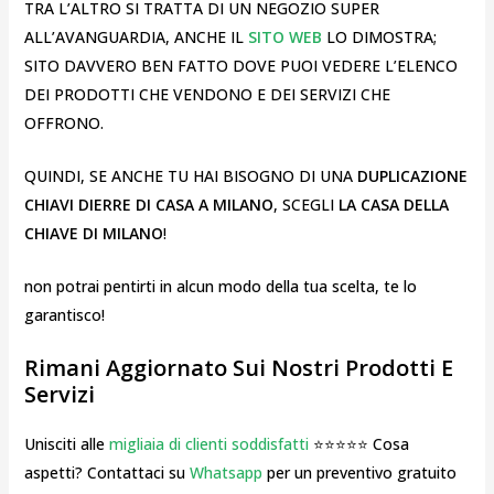
TRA L’ALTRO SI TRATTA DI UN NEGOZIO SUPER
ALL’AVANGUARDIA, ANCHE IL
SITO WEB
LO DIMOSTRA;
SITO DAVVERO BEN FATTO DOVE PUOI VEDERE L’ELENCO
DEI PRODOTTI CHE VENDONO E DEI SERVIZI CHE
OFFRONO.
QUINDI, SE ANCHE TU HAI BISOGNO DI UNA
DUPLICAZIONE
CHIAVI DIERRE DI CASA A MILANO
, SCEGLI
LA CASA DELLA
CHIAVE DI MILANO
!
non potrai pentirti in alcun modo della tua scelta, te lo
garantisco!
Rimani Aggiornato Sui Nostri Prodotti E
Servizi
Unisciti alle
migliaia di clienti soddisfatti
⭐⭐⭐⭐⭐ Cosa
aspetti? Contattaci su
Whatsapp
per un preventivo gratuito