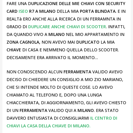
FARE UNA D
UPLICAZIONE DELLE MIE CHIAVI CON SECURITY
CARD
ISEO
R7 A MILANO
DELLA MIA
PORTA BLINDATA
. E IN
REALTà ERO ANCHE ALLA RICERCA DI UN FERRAMNTA IN
GRADO DI
DUPLICARE ANCHE CHIAVI DI SCOOTER
. INFATTI,
DA QUANDO VIVO A
MILANO
NEL MIO APPARTAMENTO IN
ZONA CAGNOLA
, NON AVEVO MAI
DUPLICATO
LA MIA
CHIAVE
DI CASA E NEMMENO QUELLA DELLO SCOOTER.
DECISAMENTE ERA ARRIVATO IL MOMENTO…
NON CONOSCENDO ALCUN
FERRAMENTA
VALIDO AVEVO
DECISO DI CHIEDERE UN CONSIGLIO A MIO ZIO MARIANO,
CHE SI INTENDE MOLTO DI QUESTE COSE. LO AVEVO
CHIAMATO AL TELEFONO E, DOPO UNA LUNGA
CHIACCHIERATA, DI AGGIORNAMENTO, GLI AVEVO CHIESTO
DI UN
FERRAMENTA
VALIDO QUI A
MILANO
. ERA STATO
DAVVERO ENTUSIASTA DI CONSIGLIARMI
IL CENTRO DI
CHIAVI LA CASA DELLA CHIAVE DI MILANO.