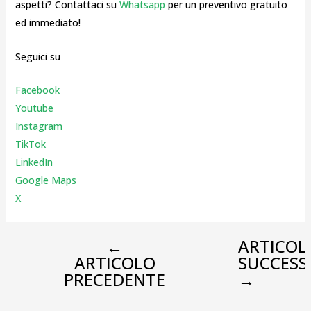
aspetti? Contattaci su
Whatsapp
per un preventivo gratuito
ed immediato!
Seguici su
Facebook
Youtube
Instagr
am
TikTok
LinkedIn
Google Maps
X
←
ARTICOL
ARTICOLO
SUCCESS
PRECEDENTE
→