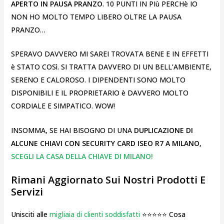
APERTO IN PAUSA PRANZO
. 10 PUNTI IN PIù PERCHè IO
NON HO MOLTO TEMPO LIBERO OLTRE LA PAUSA
PRANZO…
SPERAVO DAVVERO MI SAREI TROVATA BENE E IN EFFETTI
è STATO COSì. SI TRATTA DAVVERO DI UN BELL’AMBIENTE,
SERENO E CALOROSO. I DIPENDENTI SONO MOLTO
DISPONIBILI E IL PROPRIETARIO è DAVVERO MOLTO
CORDIALE E SIMPATICO. WOW!
INSOMMA, SE HAI BISOGNO DI UNA
DUPLICAZIONE DI
ALCUNE CHIAVI CON SECURITY CARD ISEO R7 A MILANO
,
SCEGLI LA CASA DELLA CHIAVE DI MILANO!
Rimani Aggiornato Sui Nostri Prodotti E
Servizi
Unisciti alle
migliaia di clienti soddisfatti
⭐⭐⭐⭐⭐ Cosa