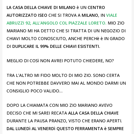
LA CASA DELLA CHIAVE DI MILANO
è UN
CENTRO
AUTORIZZATO ISEO
CHE SI TROVA A
MILANO
, IN
VIALE
ABRUZZI 92, ALL’ANGOLO COL PIAZZALE LORETO.
MIO ZIO
MARIANO MI HA DETTO CHE SI TRATTA DI UN NEGOZIO DI
CHIAVI MOLTO CONOSCIUTO, ANCHE PERCHè è IN GRADO
DI
DUPLICARE IL 99% DELLE CHIAVI ESISTENTI.
MEGLIO DI COSì NON AVREI POTUTO CHIEDERE, NO?
TRA L’ALTRO MI FIDO MOLTO DI MIO ZIO. SONO CERTA
CHE NON POTREBBE DAVVERO MAI AL MONDO DARMI UN
CONSIGLIO POCO VALIDO…
DOPO LA CHIAMATA CON MIO ZIO MARIANO AVEVO
DECISO CHE MI SAREI RECATA
ALLA CASA DELLA CHIAVE
DURANTE LA PAUSA PRANZO, VISTO CHE ERANO APERTI.
DAL LUNEDì AL VENERDì QUESTO FERRAMENTA è SEMPRE