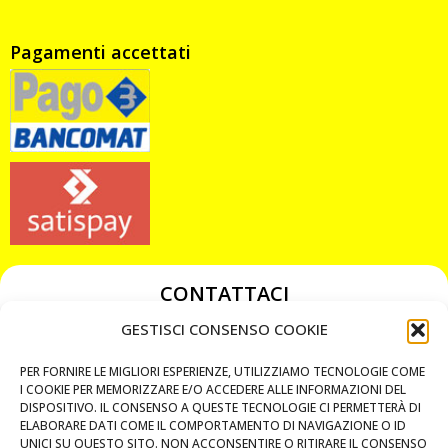
Pagamenti accettati
CONTATTACI
349 3863811
GESTISCI CONSENSO COOKIE
349 3863811
PER FORNIRE LE MIGLIORI ESPERIENZE, UTILIZZIAMO TECNOLOGIE COME
chiavicodificate@gmail.com
I COOKIE PER MEMORIZZARE E/O ACCEDERE ALLE INFORMAZIONI DEL
DISPOSITIVO. IL CONSENSO A QUESTE TECNOLOGIE CI PERMETTERÀ DI
ELABORARE DATI COME IL COMPORTAMENTO DI NAVIGAZIONE O ID
Privacy Policy
UNICI SU QUESTO SITO. NON ACCONSENTIRE O RITIRARE IL CONSENSO