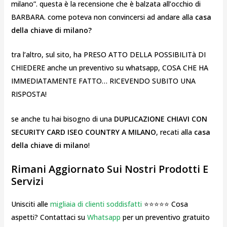
milano”. questa è la recensione che è balzata all’occhio di
BARBARA. come poteva non convincersi ad andare alla
casa
della chiave di milano?
tra l’altro, sul sito, ha PRESO ATTO DELLA POSSIBILITà DI
CHIEDERE anche un preventivo su whatsapp, COSA CHE HA
IMMEDIATAMENTE FATTO… RICEVENDO SUBITO UNA
RISPOSTA!
se anche tu hai bisogno di una
DUPLICAZIONE CHIAVI CON
SECURITY CARD ISEO COUNTRY A MILANO
, recati alla
casa
della chiave di milano
!
Rimani Aggiornato Sui Nostri Prodotti E
Servizi
Unisciti alle
migliaia di clienti soddisfatti
⭐⭐⭐⭐⭐ Cosa
aspetti? Contattaci su
Whatsapp
per un preventivo gratuito