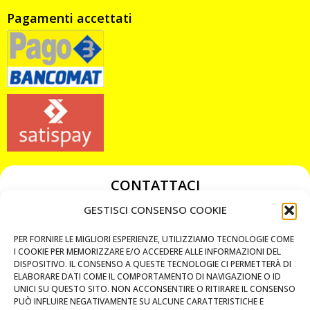
Pagamenti accettati
CONTATTACI
349 3863811
GESTISCI CONSENSO COOKIE
349 3863811
PER FORNIRE LE MIGLIORI ESPERIENZE, UTILIZZIAMO TECNOLOGIE COME
chiavicodificate@gmail.com
I COOKIE PER MEMORIZZARE E/O ACCEDERE ALLE INFORMAZIONI DEL
DISPOSITIVO. IL CONSENSO A QUESTE TECNOLOGIE CI PERMETTERÀ DI
ELABORARE DATI COME IL COMPORTAMENTO DI NAVIGAZIONE O ID
Privacy Policy
UNICI SU QUESTO SITO. NON ACCONSENTIRE O RITIRARE IL CONSENSO
PUÒ INFLUIRE NEGATIVAMENTE SU ALCUNE CARATTERISTICHE E