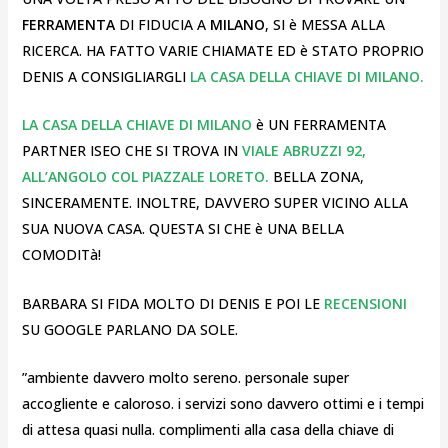
FERRAMENTA
DI FIDUCIA A
MILANO
, SI è MESSA ALLA
RICERCA. HA FATTO VARIE CHIAMATE ED è STATO PROPRIO
DENIS A CONSIGLIARGLI
LA CASA DELLA CHIAVE DI MILANO.
LA CASA DELLA CHIAVE DI MILANO
è UN FERRAMENTA
PARTNER ISEO CHE SI TROVA IN
VIALE ABRUZZI 92,
ALL’ANGOLO COL PIAZZALE LORETO.
BELLA ZONA,
SINCERAMENTE. INOLTRE, DAVVERO SUPER VICINO ALLA
SUA NUOVA CASA. QUESTA SI CHE è UNA BELLA
COMODITà!
BARBARA SI FIDA MOLTO DI DENIS E POI LE
RECENSIONI
SU GOOGLE PARLANO DA SOLE.
”ambiente davvero molto sereno. personale super
accogliente e caloroso. i servizi sono davvero ottimi e i tempi
di attesa quasi nulla. complimenti alla casa della chiave di