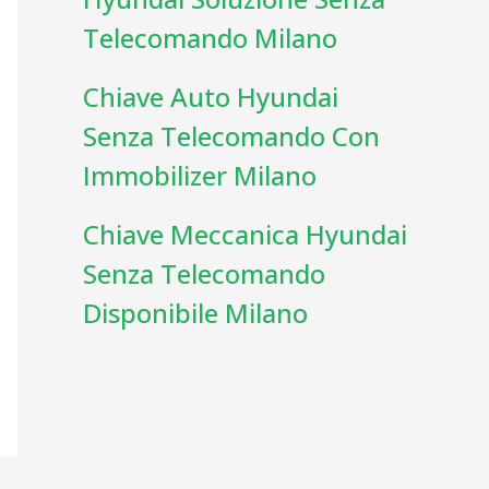
Telecomando Milano
Chiave Auto Hyundai
Senza Telecomando Con
Immobilizer Milano
Chiave Meccanica Hyundai
Senza Telecomando
Disponibile Milano