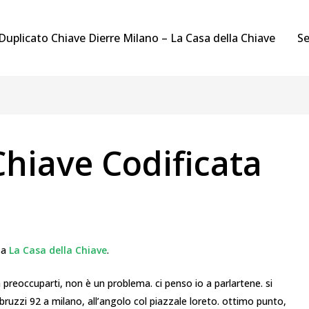
Duplicato Chiave Dierre Milano – La Casa della Chiave
Se
hiave Codificata
sa
La Casa della Chiave
.
 preoccuparti, non è un problema. ci penso io a parlartene. si
abruzzi 92 a milano, all’angolo col piazzale loreto. ottimo punto,