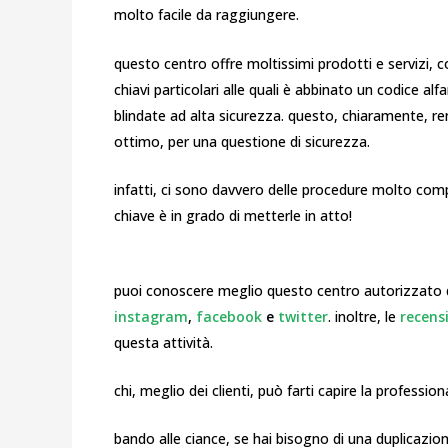
molto facile da raggiungere.
questo centro offre moltissimi prodotti e servizi, co
chiavi particolari alle quali è abbinato un codice al
blindate ad alta sicurezza. questo, chiaramente, rend
ottimo, per una questione di sicurezza.
infatti, ci sono davvero delle procedure molto compl
chiave è in grado di metterle in atto!
puoi conoscere meglio questo centro autorizzato di
instagram
,
facebook
e
twitter
. inoltre, le
recens
questa attività.
chi, meglio dei clienti, può farti capire la profession
bando alle ciance, se hai bisogno di una duplicazione