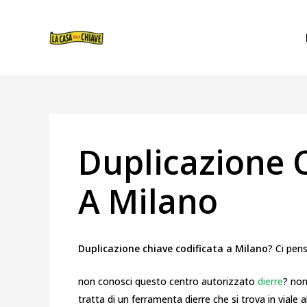
VAI
NAVIGAZIONE
AL
ARTICOLI
CONTENUTO
Duplicazione C
A Milano
Duplicazione chiave codificata a Milano
? Ci pen
non conosci questo centro autorizzato
dierre
? non
tratta di un ferramenta dierre che si trova in viale 