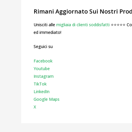
Rimani Aggiornato Sui Nostri Prodo
Unisciti alle
migliaia di clienti soddisfatti
⭐⭐⭐⭐⭐ Cosa
ed immediato!
Seguici su
Facebook
Youtube
Instagr
am
TikTok
LinkedIn
Google Maps
X