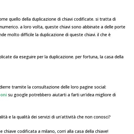
me quello della duplicazione di chiavi codificate. si tratta di
fanumerico. a loro volta, queste chiavi sono abbinate a delle porte
e molto difficile la duplicazione di queste chiavi. il che è
icate da eseguire per la duplicazione. per fortuna, la casa della
erre tramite la consultazione delle loro pagine social:
ioni
su google potrebbero aiutarti a farti un’idea migliore di
alità e la qualità dei servizi di un’attività che non conosci?
 chiave codificata a milano, corri alla casa della chiave!