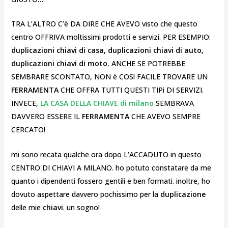
TRA L’ALTRO C’è DA DIRE CHE AVEVO visto che questo
centro OFFRIVA moltissimi prodotti e servizi. PER ESEMPIO:
duplicazioni chiavi di casa, duplicazioni chiavi di auto,
duplicazioni chiavi di moto.
ANCHE SE POTREBBE
SEMBRARE SCONTATO, NON è COSì FACILE TROVARE UN
FERRAMENTA
CHE OFFRA TUTTI QUESTI TIPi DI SERVIZI.
INVECE,
LA CASA DELLA CHIAVE di milano
SEMBRAVA
DAVVERO ESSERE IL
FERRAMENTA
CHE AVEVO SEMPRE
CERCATO!
mi sono recata qualche ora dopo L’ACCADUTO in questo
CENTRO DI CHIAVI A MILANO. ho potuto constatare da me
quanto i dipendenti fossero gentili e ben formati. inoltre, ho
dovuto aspettare davvero pochissimo per la
duplicazione
delle mie
chiavi
. un sogno!