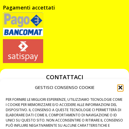
Pagamenti accettati
CONTATTACI
349 3863811
GESTISCI CONSENSO COOKIE
349 3863811
PER FORNIRE LE MIGLIORI ESPERIENZE, UTILIZZIAMO TECNOLOGIE COME
chiavicodificate@gmail.com
I COOKIE PER MEMORIZZARE E/O ACCEDERE ALLE INFORMAZIONI DEL
DISPOSITIVO. IL CONSENSO A QUESTE TECNOLOGIE CI PERMETTERÀ DI
ELABORARE DATI COME IL COMPORTAMENTO DI NAVIGAZIONE O ID
Privacy Policy
UNICI SU QUESTO SITO. NON ACCONSENTIRE O RITIRARE IL CONSENSO
PUÒ INFLUIRE NEGATIVAMENTE SU ALCUNE CARATTERISTICHE E