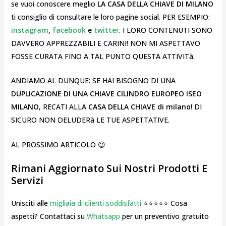
se vuoi conoscere meglio
LA CASA DELLA CHIAVE DI MILANO
ti consiglio di consultare le loro pagine social. PER ESEMPIO:
instagram
,
facebook
e
twitter
. I LORO CONTENUTI SONO
DAVVERO APPREZZABILI E CARINI! NON MI ASPETTAVO
FOSSE CURATA FINO A TAL PUNTO QUESTA ATTIVITà.
ANDIAMO AL DUNQUE: SE HAI BISOGNO DI UNA
DUPLICAZIONE DI UNA CHIAVE CILINDRO EUROPEO ISEO
MILANO
, RECATI ALLA
CASA DELLA CHIAVE di milano
! DI
SICURO NON DELUDERà LE TUE ASPETTATIVE.
AL PROSSIMO ARTICOLO 😉
Rimani Aggiornato Sui Nostri Prodotti E
Servizi
Unisciti alle
migliaia di clienti soddisfatti
⭐⭐⭐⭐⭐ Cosa
aspetti? Contattaci su
Whatsapp
per un preventivo gratuito