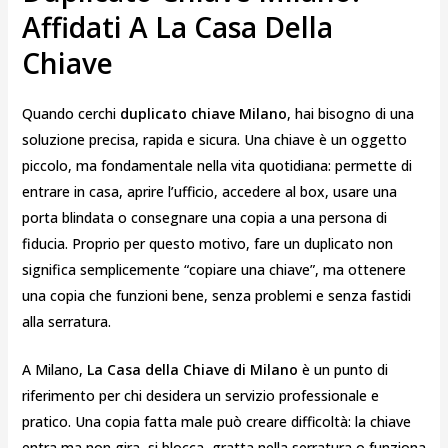
Affidati A La Casa Della
Chiave
Quando cerchi
duplicato chiave Milano
, hai bisogno di una
soluzione precisa, rapida e sicura. Una chiave è un oggetto
piccolo, ma fondamentale nella vita quotidiana: permette di
entrare in casa, aprire l’ufficio, accedere al box, usare una
porta blindata o consegnare una copia a una persona di
fiducia. Proprio per questo motivo, fare un duplicato non
significa semplicemente “copiare una chiave”, ma ottenere
una copia che funzioni bene, senza problemi e senza fastidi
alla serratura.
A Milano,
La Casa della Chiave di Milano
è un punto di
riferimento per chi desidera un servizio professionale e
pratico. Una copia fatta male può creare difficoltà: la chiave
entra ma non gira, si blocca, gratta nella serratura o funziona