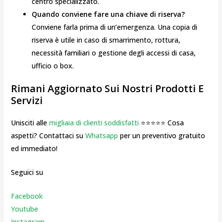
centro specializzato.
Quando conviene fare una chiave di riserva?
Conviene farla prima di un’emergenza. Una copia di
riserva è utile in caso di smarrimento, rottura,
necessità familiari o gestione degli accessi di casa,
ufficio o box.
Rimani Aggiornato Sui Nostri Prodotti E
Servizi
Unisciti alle
migliaia di clienti soddisfatti
⭐⭐⭐⭐⭐ Cosa
aspetti? Contattaci su
Whatsapp
per un preventivo gratuito
ed immediato!
Seguici su
Facebook
Youtube
Instagr
am