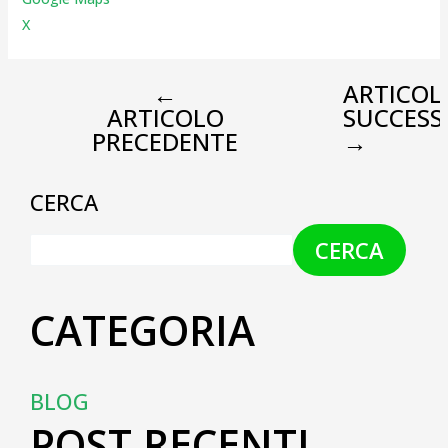
X
←
ARTICOL
ARTICOLO
SUCCESS
PRECEDENTE
→
CERCA
CERCA
CATEGORIA
BLOG
POST RECENTI