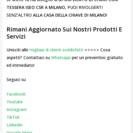
TESSERA ISEO CSR A MILANO
, PUOI RIVOLGERTI
SENZ’ALTRO
ALLA CASA DELLA CHIAVE DI MILANO!
Rimani Aggiornato Sui Nostri Prodotti E
Servizi
Unisciti alle
migliaia di clienti soddisfatti
⭐⭐⭐⭐⭐ Cosa
aspetti? Contattaci su
Whatsapp
per un preventivo gratuito
ed immediato!
Seguici su
Facebook
Youtube
Instagr
am
TikTok
LinkedIn
Google Maps