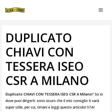
VAI
NAVIGAZIONE
MAIN
AL
ARTICOLI
MEN
CONTENUTO
DUPLICATO
CHIAVI CON
TESSERA ISEO
CSR A MILANO
Duplicato CHIAVI CON TESSERA ISEO CSR A Milano
? So io
dove puoi dirigerti. sono sicuro che il mio consiglio ti sarà
super utile, per cui, rimani e leggi questo articolo! STAI