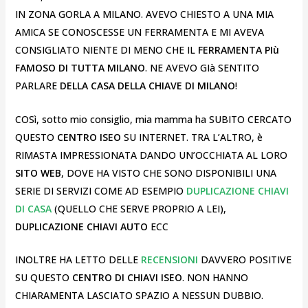
IN ZONA GORLA A MILANO. AVEVO CHIESTO A UNA MIA
AMICA SE CONOSCESSE UN FERRAMENTA E MI AVEVA
CONSIGLIATO NIENTE DI MENO CHE IL
FERRAMENTA PIù
FAMOSO DI TUTTA MILANO
. NE AVEVO GIà SENTITO
PARLARE
DELLA CASA DELLA CHIAVE DI MILANO
!
COSì, sotto mio consiglio, mia mamma ha SUBITO CERCATO
QUESTO
CENTRO ISEO
SU INTERNET. TRA L’ALTRO, è
RIMASTA IMPRESSIONATA DANDO UN’OCCHIATA AL LORO
SITO WEB
, DOVE HA VISTO CHE SONO DISPONIBILI UNA
SERIE DI SERVIZI COME AD ESEMPIO
DUPLICAZIONE CHIAVI
DI CASA
(QUELLO CHE SERVE PROPRIO A LEI),
DUPLICAZIONE CHIAVI AUTO
ECC
INOLTRE HA LETTO DELLE
RECENSIONI
DAVVERO POSITIVE
SU QUESTO
CENTRO DI CHIAVI ISEO
. NON HANNO
CHIARAMENTA LASCIATO SPAZIO A NESSUN DUBBIO.