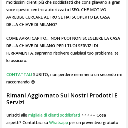
moltissimi clienti più che soddisfatti che consigliavano a gran
voce questo
centro autorizzato ISEO
. CHE MOTIVO
AVREBBE CERCARE ALTRO SE HAI SCOPERTO
LA CASA
DELLA CHIAVE DI MILANO
?
COME AVRAI CAPITO… NON PUOI NON SCEGLIERE
LA CASA
DELLA CHIAVE DI MILANO
PER I TUOI SERVIZI DI
FERRAMENTA
. sapranno risolvere qualsiasi tuo problema. te
lo assicuro.
CONTATTALI
SUBITO, non perdere nemmeno un secondo mi
raccomando 😉
Rimani Aggiornato Sui Nostri Prodotti E
Servizi
Unisciti alle
migliaia di clienti soddisfatti
⭐⭐⭐⭐⭐ Cosa
aspetti? Contattaci su
Whatsapp
per un preventivo gratuito