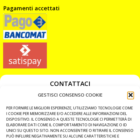
Pagamenti accettati
CONTATTACI
349 3863811
GESTISCI CONSENSO COOKIE
349 3863811
PER FORNIRE LE MIGLIORI ESPERIENZE, UTILIZZIAMO TECNOLOGIE COME
chiavicodificate@gmail.com
I COOKIE PER MEMORIZZARE E/O ACCEDERE ALLE INFORMAZIONI DEL
DISPOSITIVO. IL CONSENSO A QUESTE TECNOLOGIE CI PERMETTERÀ DI
ELABORARE DATI COME IL COMPORTAMENTO DI NAVIGAZIONE O ID
Privacy Policy
UNICI SU QUESTO SITO. NON ACCONSENTIRE O RITIRARE IL CONSENSO
PUÒ INFLUIRE NEGATIVAMENTE SU ALCUNE CARATTERISTICHE E