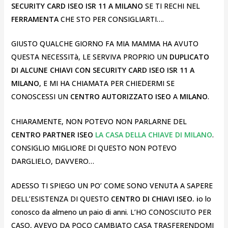
SECURITY CARD ISEO ISR 11 A MILANO
SE TI RECHI NEL
FERRAMENTA
CHE STO PER CONSIGLIARTI….
GIUSTO QUALCHE GIORNO FA MIA MAMMA HA AVUTO
QUESTA NECESSITà, LE SERVIVA PROPRIO UN
DUPLICATO
DI ALCUNE CHIAVI CON SECURITY CARD ISEO ISR 11 A
MILANO
, E MI HA CHIAMATA PER CHIEDERMI SE
CONOSCESSI UN
CENTRO AUTORIZZATO ISEO
A
MILANO
.
CHIARAMENTE, NON POTEVO NON PARLARNE DEL
CENTRO PARTNER ISEO
LA CASA DELLA CHIAVE DI MILANO
.
CONSIGLIO MIGLIORE DI QUESTO NON POTEVO
DARGLIELO, DAVVERO…
ADESSO TI SPIEGO UN PO’ COME SONO VENUTA A SAPERE
DELL’ESISTENZA DI QUESTO
CENTRO DI CHIAVI ISEO. i
o lo
conosco da almeno un paio di anni. L’HO CONOSCIUTO PER
CASO, AVEVO DA POCO CAMBIATO CASA TRASFERENDOMI