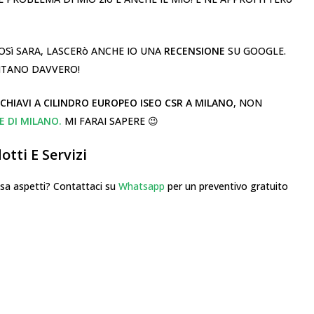
OSì SARA, LASCERò ANCHE IO UNA
RECENSIONE
SU GOOGLE.
RITANO DAVVERO!
 CHIAVI A CILINDRO EUROPEO ISEO CSR A MILANO
, NON
E DI MILANO.
MI FARAI SAPERE 😉
tti E Servizi
 aspetti? Contattaci su
Whatsapp
per un preventivo gratuito