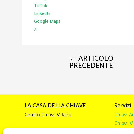
TikTok
LinkedIn
Google Maps
X
←
ARTICOLO
PRECEDENTE
LA CASA DELLA CHIAVE
Servizi
Centro Chiavi Milano
Chiavi A
Chiavi M
Viale Abruzzi, 92
Chiavi C