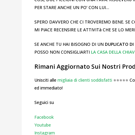
PER STARE ANCHE UN PO’ CON LUI…
SPERO DAVVERO CHE CI TROVEREMO BENE. SE C
MI PIACE RECENSIRE LE ATTIVITà CHE SE LO ME
SE ANCHE TU HAI BISOGNO DI UN
DUPLICATO DI
POSSO NON CONSIGLIARTI
LA CASA DELLA CHIAV
Rimani Aggiornato Sui Nostri Prodo
Unisciti alle
migliaia di clienti soddisfatti
⭐⭐⭐⭐⭐ Cosa
ed immediato!
Seguici su
Facebook
Youtube
Instagr
am