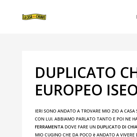
VAI
NAVIGAZIONE
AL
ARTICOLI
CONTENUTO
DUPLICATO CH
EUROPEO ISEO
IERI SONO ANDATO A TROVARE MIO ZIO A CASA 
CON LUI. ABBIAMO PARLATO TANTO E POI NE H
FERRAMENTA
DOVE FARE UN
DUPLICATO DI CHIA
MIO CUGINO CHE DA POCO è ANDATO A VIVERE