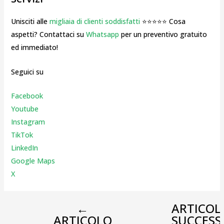
Unisciti alle
migliaia di clienti soddisfatti
⭐⭐⭐⭐⭐ Cosa
aspetti? Contattaci su
Whatsapp
per un preventivo gratuito
ed immediato!
Seguici su
Facebook
Youtube
Instagr
am
TikTok
LinkedIn
Google Maps
X
←
ARTICOL
ARTICOLO
SUCCESS