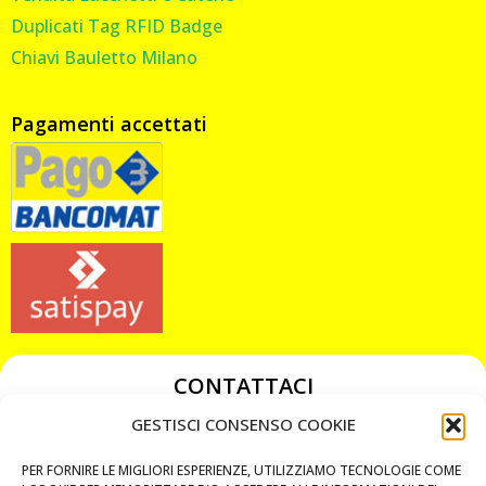
Duplicati Tag RFID Badge
Chiavi Bauletto Milano
Pagamenti accettati
CONTATTACI
349 3863811
GESTISCI CONSENSO COOKIE
349 3863811
PER FORNIRE LE MIGLIORI ESPERIENZE, UTILIZZIAMO TECNOLOGIE COME
chiavicodificate@gmail.com