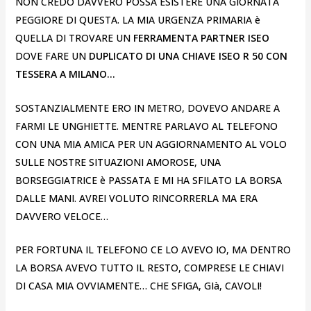
NON CREDO DAVVERO POSSA ESISTERE UNA GIORNATA
PEGGIORE DI QUESTA. LA MIA URGENZA PRIMARIA è
QUELLA DI TROVARE UN
FERRAMENTA PARTNER ISEO
DOVE FARE UN
DUPLICATO DI UNA CHIAVE ISEO R 50 CON
TESSERA A MILANO…
SOSTANZIALMENTE ERO IN METRO, DOVEVO ANDARE A
FARMI LE UNGHIETTE. MENTRE PARLAVO AL TELEFONO
CON UNA MIA AMICA PER UN AGGIORNAMENTO AL VOLO
SULLE NOSTRE SITUAZIONI AMOROSE, UNA
BORSEGGIATRICE è PASSATA E MI HA SFILATO LA BORSA
DALLE MANI. AVREI VOLUTO RINCORRERLA MA ERA
DAVVERO VELOCE…
PER FORTUNA IL TELEFONO CE LO AVEVO IO, MA DENTRO
LA BORSA AVEVO TUTTO IL RESTO, COMPRESE LE CHIAVI
DI CASA MIA OVVIAMENTE… CHE SFIGA, GIà, CAVOLI!