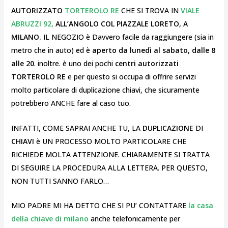
AUTORIZZATO
TORTEROLO RE
CHE SI TROVA IN
VIALE
ABRUZZI 92,
ALL’ANGOLO COL PIAZZALE LORETO, A
MILANO.
IL NEGOZIO è Davvero facile da raggiungere (sia in
metro che in auto) ed è
aperto da lunedì al sabato, dalle 8
alle 20
. inoltre. è uno dei pochi
centri autorizzati
TORTEROLO RE
e per questo si occupa di offrire servizi
molto particolare di duplicazione chiavi, che sicuramente
potrebbero ANCHE fare al caso tuo.
INFATTI, COME SAPRAI ANCHE TU, LA
DUPLICAZIONE
DI
CHIAVI
è UN PROCESSO MOLTO PARTICOLARE CHE
RICHIEDE MOLTA ATTENZIONE. CHIARAMENTE SI TRATTA
DI SEGUIRE LA PROCEDURA ALLA LETTERA. PER QUESTO,
NON TUTTI SANNO FARLO…
MIO PADRE MI HA DETTO CHE SI PU’ CONTATTARE
la casa
della chiave di milano
anche telefonicamente per