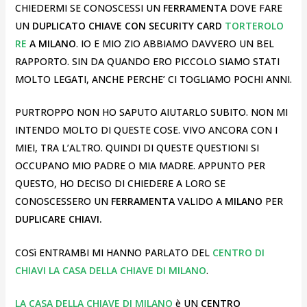
CHIEDERMI SE CONOSCESSI UN
FERRAMENTA
DOVE FARE
UN
DUPLICATO CHIAVE CON SECURITY CARD
TORTEROLO
RE
A MILANO
. IO E MIO ZIO ABBIAMO DAVVERO UN BEL
RAPPORTO. SIN DA QUANDO ERO PICCOLO SIAMO STATI
MOLTO LEGATI, ANCHE PERCHE’ CI TOGLIAMO POCHI ANNI.
PURTROPPO NON HO SAPUTO AIUTARLO SUBITO. NON MI
INTENDO MOLTO DI QUESTE COSE. VIVO ANCORA CON I
MIEI, TRA L’ALTRO. QUINDI DI QUESTE QUESTIONI SI
OCCUPANO MIO PADRE O MIA MADRE. APPUNTO PER
QUESTO, HO DECISO DI CHIEDERE A LORO SE
CONOSCESSERO UN
FERRAMENTA
VALIDO A
MILANO
PER
DUPLICARE CHIAVI.
COSì ENTRAMBI MI HANNO PARLATO DEL
CENTRO DI
CHIAVI LA CASA DELLA CHIAVE DI MILANO
.
LA CASA DELLA CHIAVE DI MILANO
è UN
CENTRO