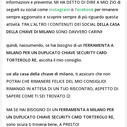
informazioni e preventivi. MI HA DETTO DI DIRE A MIO ZIO di
seguirli su social come
instagram
o
facebook
per rimanere
sempre aggiornato e scoprire sempre di più riguardo questa
attività. TRA L’ALTRO I CONTENUTI DEI SOCIAL
DELLA CASA
DELLA CHIAVE DI MILANO
SONO DAVVERO CARINI!
quindi, riassumendo, se hai bisogno di un
FERRAMENTA A
MILANO PER UN DUPLICATO CHIAVE SECURITY CARD
TORTEROLO RE
, ascolta il mio consiglio.
vai alla
casa della chiave di milano
, ti assicuro che non
POTRAI CHE RIMANERE FELICE DEL MIO CONSIGLIO!
RIMANGO IN ATTESA DI UN TUO RISCONTRO, ASPETTO DI
SAPERE COME TI SEI TROVATO 😉
MA SE HAI BISOGNO DI UN
FERRAMENTA A MILANO PER
UN DUPLICATO CHIAVE SECURITY CARD TORTEROLO RE
,
sono sicura ti troverai bene, A PRESTO!