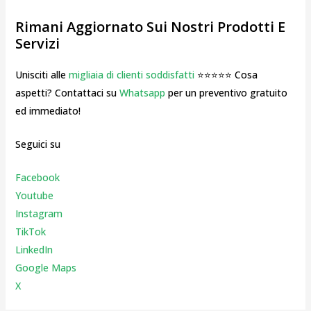
Rimani Aggiornato Sui Nostri Prodotti E
Servizi
Unisciti alle
migliaia di clienti soddisfatti
⭐⭐⭐⭐⭐ Cosa
aspetti? Contattaci su
Whatsapp
per un preventivo gratuito
ed immediato!
Seguici su
Facebook
Youtube
Instagr
am
TikTok
LinkedIn
Google Maps
X