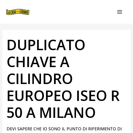
VAI
NAVIGAZIONE
MAIN
AL
ARTICOLI
MEN
CONTENUTO
DUPLICATO
CHIAVE A
CILINDRO
EUROPEO ISEO R
50 A MILANO
DEVI SAPERE CHE IO SONO IL PUNTO DI RIFERIMENTO DI