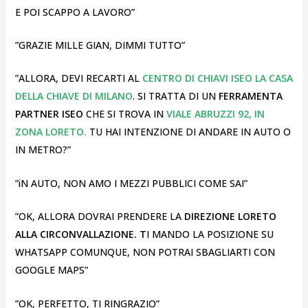
E POI SCAPPO A LAVORO”
”GRAZIE MILLE GIAN, DIMMI TUTTO”
”ALLORA, DEVI RECARTI AL
CENTRO DI CHIAVI ISEO LA CASA
DELLA CHIAVE DI MILANO
. SI TRATTA DI UN
FERRAMENTA
PARTNER ISEO
CHE SI TROVA IN
VIALE ABRUZZI 92, IN
ZONA LORETO.
TU HAI INTENZIONE DI ANDARE IN AUTO O
IN METRO?”
”iN AUTO, NON AMO I MEZZI PUBBLICI COME SAI”
”OK, ALLORA DOVRAI PRENDERE LA
DIREZIONE LORETO
ALLA CIRCONVALLAZIONE. T
I MANDO LA POSIZIONE SU
WHATSAPP COMUNQUE, NON POTRAI SBAGLIARTI CON
GOOGLE MAPS”
”OK, PERFETTO, TI RINGRAZIO”