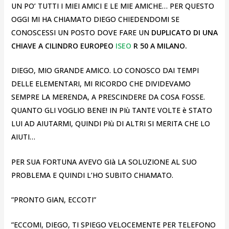
UN PO’ TUTTI I MIEI AMICI E LE MIE AMICHE… PER QUESTO
OGGI MI HA CHIAMATO DIEGO CHIEDENDOMI SE
CONOSCESSI UN POSTO DOVE FARE UN
DUPLICATO DI UNA
CHIAVE A CILINDRO EUROPEO
ISEO
R 50 A MILANO.
DIEGO, MIO GRANDE AMICO. LO CONOSCO DAI TEMPI
DELLE ELEMENTARI, MI RICORDO CHE DIVIDEVAMO
SEMPRE LA MERENDA, A PRESCINDERE DA COSA FOSSE.
QUANTO GLI VOGLIO BENE! IN PIù TANTE VOLTE è STATO
LUI AD AIUTARMI, QUINDI PIù DI ALTRI SI MERITA CHE LO
AIUTI…
PER SUA FORTUNA AVEVO GIà LA SOLUZIONE AL SUO
PROBLEMA E QUINDI L’HO SUBITO CHIAMATO.
”PRONTO GIAN, ECCOTI”
”ECCOMI, DIEGO, TI SPIEGO VELOCEMENTE PER TELEFONO