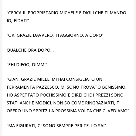
”CERCA IL PROPRIETARIO MICHELE E DIGLI CHE TI MANDO
IO, FIDATI”
”OK, GRAZIE DAVVERO. TI AGGIORNO, A DOPO”
QUALCHE ORA DOPO…
”EHI DIEGO, DIMMI”
”GIAN, GRAZIE MILLE. MI HAI CONSIGLIATO UN
FERRAMENTA PAZZESCO, MI SONO TROVATO BENISSIMO.
HO ASPETTATO POCHISSIMO E DIREI CHE I PREZZI SONO
STATI ANCHE MODICI. NON SO COME RINGRAZIARTI, TI
OFFRO UNO SPRITZ LA PROSSIMA VOLTA CHE CI VEDIAMO”
”MA FIGURATI, CI SONO SEMPRE PER TE, LO SAI”